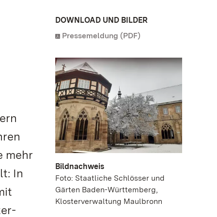
DOWNLOAD UND BILDER
Pressemeldung (PDF)
tern
hren
e mehr
Bildnachweis
t: In
Foto: Staatliche Schlösser und
mit
Gärten Baden-Württemberg,
Klosterverwaltung Maulbronn
er-