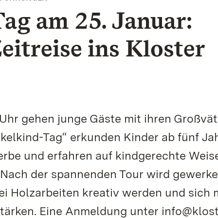
ag am 25. Januar:
itreise ins Kloster
 Uhr gehen junge Gäste mit ihren Großvä
elkind-Tag“ erkunden Kinder ab fünf Ja
rbe und erfahren auf kindgerechte Weis
Nach der spannenden Tour wird gewerkel
ei Holzarbeiten kreativ werden und sich 
ärken. Eine Anmeldung unter info@klost