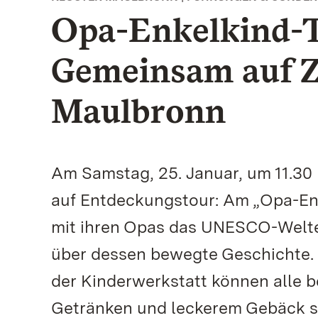
Opa-Enkelkind-T
Gemeinsam auf Ze
Maulbronn
Am Samstag, 25. Januar, um 11.30
auf Entdeckungstour: Am „Opa-Enk
mit ihren Opas das UNESCO-Welte
über dessen bewegte Geschichte. 
der Kinderwerkstatt können alle b
Getränken und leckerem Gebäck st