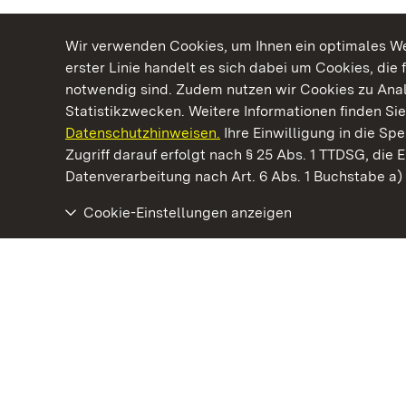
Wir verwenden Cookies, um Ihnen ein optimales Web
erster Linie handelt es sich dabei um Cookies, die 
notwendig sind. Zudem nutzen wir Cookies zu Ana
Statistikzwecken. Weitere Informationen finden Sie
Datenschutzhinweisen.
Ihre Einwilligung in die S
Kommen. Staunen. Genießen.
Zugriff darauf erfolgt nach § 25 Abs. 1 TTDSG, die E
Datenverarbeitung nach Art. 6 Abs. 1 Buchstabe a
Cookie-Einstellungen anzeigen
Staatliche Schlösser und Gärten Baden‑Württemberg