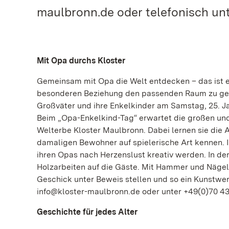
maulbronn.de oder telefonisch unte
Mit Opa durchs Kloster
Gemeinsam mit Opa die Welt entdecken – das ist e
besonderen Beziehung den passenden Raum zu geb
Großväter und ihre Enkelkinder am Samstag, 25. Ja
Beim „Opa-Enkelkind-Tag“ erwartet die großen un
Welterbe Kloster Maulbronn. Dabei lernen sie die 
damaligen Bewohner auf spielerische Art kennen. 
ihren Opas nach Herzenslust kreativ werden. In 
Holzarbeiten auf die Gäste. Mit Hammer und Nägeln
Geschick unter Beweis stellen und so ein Kunstwe
info@kloster-maulbronn.de oder unter +49(0)70 43.9
Geschichte für jedes Alter