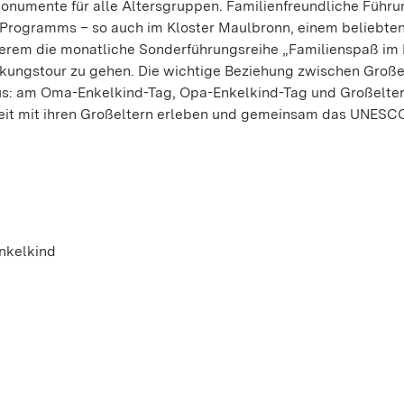
Monumente für alle Altersgruppen. Familienfreundliche Führ
s Programms – so auch im Kloster Maulbronn, einem beliebte
anderem die monatliche Sonderführungsreihe „Familienspaß im 
kungstour zu gehen. Die wichtige Beziehung zwischen Große
kus: am Oma-Enkelkind-Tag, Opa-Enkelkind-Tag und Großelte
Zeit mit ihren Großeltern erleben und gemeinsam das UNESC
nkelkind