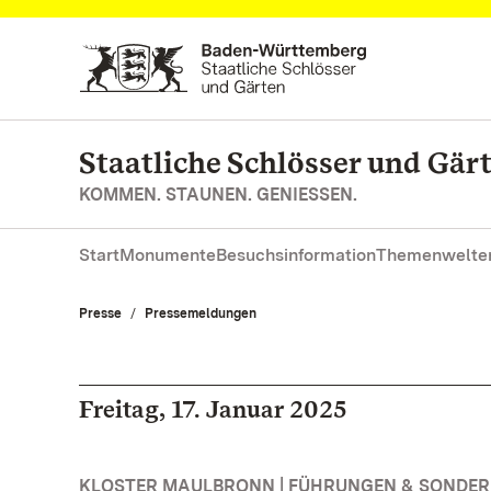
Zum Hauptinhalt springen
Staatliche Schlösser und Gä
KOMMEN. STAUNEN. GENIESSEN.
Start
Monumente
Besuchsinformation
Themenwelte
Presse
Pressemeldungen
Freitag, 17. Januar 2025
KLOSTER MAULBRONN | FÜHRUNGEN & SONDE