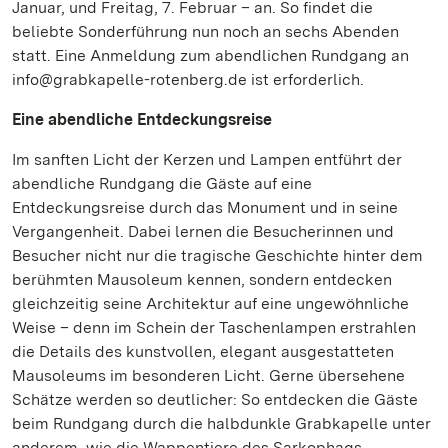
Januar, und Freitag, 7. Februar – an. So findet die
beliebte Sonderführung nun noch an sechs Abenden
statt. Eine Anmeldung zum abendlichen Rundgang an
info@grabkapelle-rotenberg.de ist erforderlich.
Eine abendliche Entdeckungsreise
Im sanften Licht der Kerzen und Lampen entführt der
abendliche Rundgang die Gäste auf eine
Entdeckungsreise durch das Monument und in seine
Vergangenheit. Dabei lernen die Besucherinnen und
Besucher nicht nur die tragische Geschichte hinter dem
berühmten Mausoleum kennen, sondern entdecken
gleichzeitig seine Architektur auf eine ungewöhnliche
Weise – denn im Schein der Taschenlampen erstrahlen
die Details des kunstvollen, elegant ausgestatteten
Mausoleums im besonderen Licht. Gerne übersehene
Schätze werden so deutlicher: So entdecken die Gäste
beim Rundgang durch die halbdunkle Grabkapelle unter
anderem, wie die Wappentiere des Sarkophags