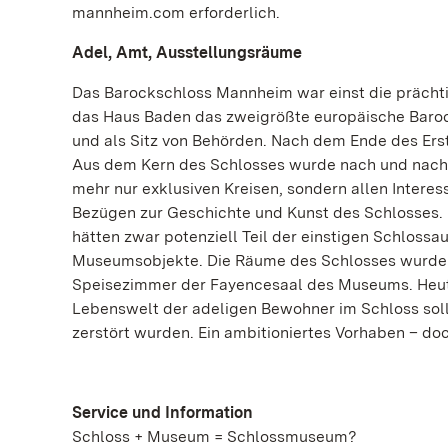
mannheim.com erforderlich.
Adel, Amt, Ausstellungsräume
Das Barockschloss Mannheim war einst die prächtig
das Haus Baden das zweigrößte europäische Baroc
und als Sitz von Behörden. Nach dem Ende des Erste
Aus dem Kern des Schlosses wurde nach und nach 
mehr nur exklusiven Kreisen, sondern allen Intere
Bezügen zur Geschichte und Kunst des Schlosses. 
hätten zwar potenziell Teil der einstigen Schlossa
Museumsobjekte. Die Räume des Schlosses wurden 
Speisezimmer der Fayencesaal des Museums. Heute
Lebenswelt der adeligen Bewohner im Schloss soll
zerstört wurden. Ein ambitioniertes Vorhaben – do
Service und Information
Schloss + Museum = Schlossmuseum?