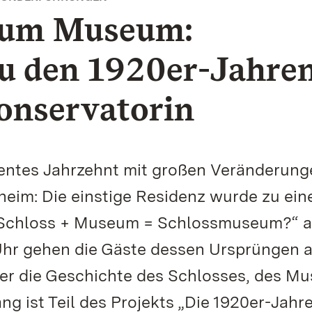
zum Museum:
u den 1920er-Jahre
onservatorin
lentes Jahrzehnt mit großen Veränderung
eim: Die einstige Residenz wurde zu ei
„Schloss + Museum = Schlossmuseum?“ 
 Uhr gehen die Gäste dessen Ursprüngen 
ber die Geschichte des Schlosses, des M
 ist Teil des Projekts „Die 1920er-Jahre