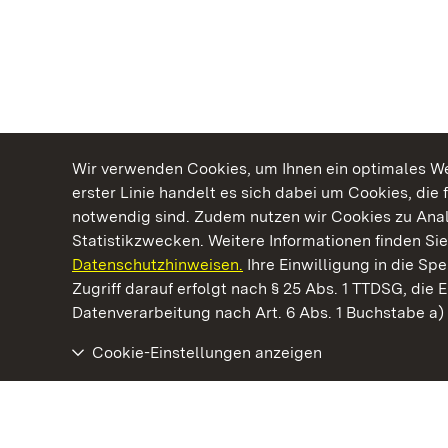
Wir verwenden Cookies, um Ihnen ein optimales Web
erster Linie handelt es sich dabei um Cookies, die 
notwendig sind. Zudem nutzen wir Cookies zu Ana
Statistikzwecken. Weitere Informationen finden Sie
Datenschutzhinweisen.
Ihre Einwilligung in die S
Kommen. Staunen. Genießen.
Zugriff darauf erfolgt nach § 25 Abs. 1 TTDSG, die E
Datenverarbeitung nach Art. 6 Abs. 1 Buchstabe a
Cookie-Einstellungen anzeigen
Staatliche Schlösser und Gärten Baden‑Württemberg