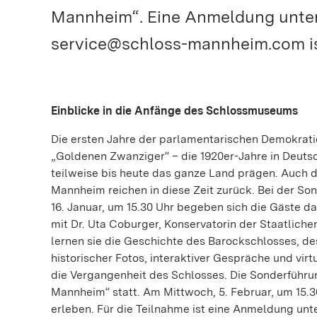
Mannheim“. Eine Anmeldung unter
service@schloss-mannheim.com ist
Einblicke in die Anfänge des Schlossmuseums
Die ersten Jahre der parlamentarischen Demokratie
„Goldenen Zwanziger“ – die 1920er-Jahre in Deuts
teilweise bis heute das ganze Land prägen. Auch
Mannheim reichen in diese Zeit zurück. Bei der 
16. Januar, um 15.30 Uhr begeben sich die Gäste da
mit Dr. Uta Coburger, Konservatorin der Staatlic
lernen sie die Geschichte des Barockschlosses, 
historischer Fotos, interaktiver Gespräche und vir
die Vergangenheit des Schlosses. Die Sonderführu
Mannheim“ statt. Am Mittwoch, 5. Februar, um 15.3
erleben. Für die Teilnahme ist eine Anmeldung unt