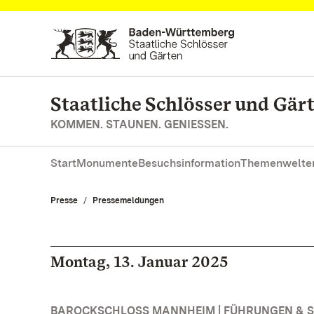
Zum Hauptinhalt springen
Staatliche Schlösser und Gä
KOMMEN. STAUNEN. GENIESSEN.
Start
Monumente
Besuchsinformation
Themenwelte
Presse
Pressemeldungen
Montag, 13. Januar 2025
BAROCKSCHLOSS MANNHEIM | FÜHRUNGEN &