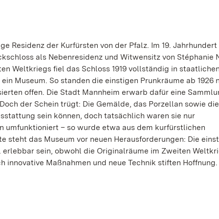
e Residenz der Kurfürsten von der Pfalz. Im 19. Jahrhundert
kschloss als Nebenresidenz und Witwensitz von Stéphanie 
n Weltkriegs fiel das Schloss 1919 vollständig in staatlichen
ein Museum. So standen die einstigen Prunkräume ab 1926 n
ssierten offen. Die Stadt Mannheim erwarb dafür eine Sammlu
Doch der Schein trügt: Die Gemälde, das Porzellan sowie di
usstattung sein können, doch tatsächlich waren sie nur
umfunktioniert – so wurde etwa aus dem kurfürstlichen
 steht das Museum vor neuen Herausforderungen: Die einst
 erlebbar sein, obwohl die Originalräume im Zweiten Weltkr
ch innovative Maßnahmen und neue Technik stiften Hoffnung.