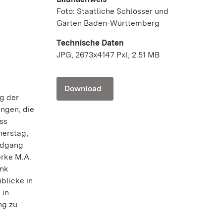
Foto: Staatliche Schlösser und
Gärten Baden-Württemberg
Technische Daten
JPG, 2673x4147 Pxl, 2.51 MB
Download
g der
ngen, die
ss
nerstag,
undgang
erke M.A.
ank
blicke in
 in
ng zu