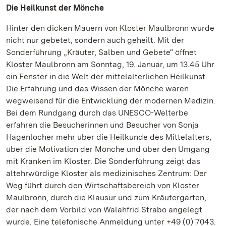
Die Heilkunst der Mönche
Hinter den dicken Mauern von Kloster Maulbronn wurde
nicht nur gebetet, sondern auch geheilt. Mit der
Sonderführung „Kräuter, Salben und Gebete“ öffnet
Kloster Maulbronn am Sonntag, 19. Januar, um 13.45 Uhr
ein Fenster in die Welt der mittelalterlichen Heilkunst.
Die Erfahrung und das Wissen der Mönche waren
wegweisend für die Entwicklung der modernen Medizin.
Bei dem Rundgang durch das UNESCO-Welterbe
erfahren die Besucherinnen und Besucher von Sonja
Hagenlocher mehr über die Heilkunde des Mittelalters,
über die Motivation der Mönche und über den Umgang
mit Kranken im Kloster. Die Sonderführung zeigt das
altehrwürdige Kloster als medizinisches Zentrum: Der
Weg führt durch den Wirtschaftsbereich von Kloster
Maulbronn, durch die Klausur und zum Kräutergarten,
der nach dem Vorbild von Walahfrid Strabo angelegt
wurde. Eine telefonische Anmeldung unter +49 (0) 7043.