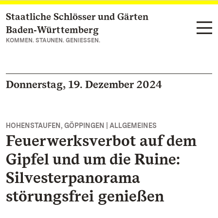
Staatliche Schlösser und Gärten
Zum Hauptinhalt springen
Baden‑Württemberg
KOMMEN. STAUNEN. GENIESSEN.
Donnerstag, 19. Dezember 2024
HOHENSTAUFEN, GÖPPINGEN | ALLGEMEINES
Feuerwerksverbot auf dem
Gipfel und um die Ruine:
Silvesterpanorama
störungsfrei genießen