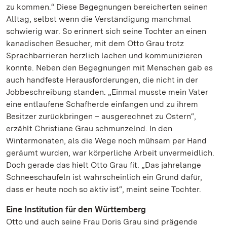
zu kommen.“ Diese Begegnungen bereicherten seinen
Alltag, selbst wenn die Verständigung manchmal
schwierig war. So erinnert sich seine Tochter an einen
kanadischen Besucher, mit dem Otto Grau trotz
Sprachbarrieren herzlich lachen und kommunizieren
konnte. Neben den Begegnungen mit Menschen gab es
auch handfeste Herausforderungen, die nicht in der
Jobbeschreibung standen. „Einmal musste mein Vater
eine entlaufene Schafherde einfangen und zu ihrem
Besitzer zurückbringen – ausgerechnet zu Ostern“,
erzählt Christiane Grau schmunzelnd. In den
Wintermonaten, als die Wege noch mühsam per Hand
geräumt wurden, war körperliche Arbeit unvermeidlich.
Doch gerade das hielt Otto Grau fit. „Das jahrelange
Schneeschaufeln ist wahrscheinlich ein Grund dafür,
dass er heute noch so aktiv ist“, meint seine Tochter.
Eine Institution für den Württemberg
Otto und auch seine Frau Doris Grau sind prägende