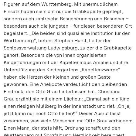
Figuren auf dem Württemberg. Mit unermüdlichem
Einsatz haben sie nicht nur die Grabkapelle gepflegt,
sondern auch zahlreiche Besucherinnen und Besucher –
besonders auch die jüngsten – für diesen besonderen Ort
begeistert. „Die beiden sind quasi eine Institution für den
Württemberg“, betont Stephan Hurst, Leiter der
Schlossverwaltung Ludwigsburg, zu der die Grabkapelle
gehört. Besonders die von ihnen organisierten
Kinderführungen mit der Kapellenmaus Amalie und ihre
Unterstützung des Kindergartens „Kapellenzwerge“
haben die Herzen der kleinen und großen Gäste
gewonnen. Eine Anekdote verdeutlicht den bleibenden
Eindruck, den Otto Grau hinterlassen hat. Christiane
Grau erzählt sie mit einem Lächeln: „Einmal sah ein Kind
einen riesigen Müllberg in der Innenstadt und rief: ‚Oh je,
jetzt kann nur noch Otto helfen!‘“ Dieser Ausruf fasst
zusammen, was viele Menschen mit Otto Grau verbinden:
Einen Mann, der stets hilft, Ordnung schafft und den
Württemberg mit Sorgfalt und Herzlichkeit bereichert