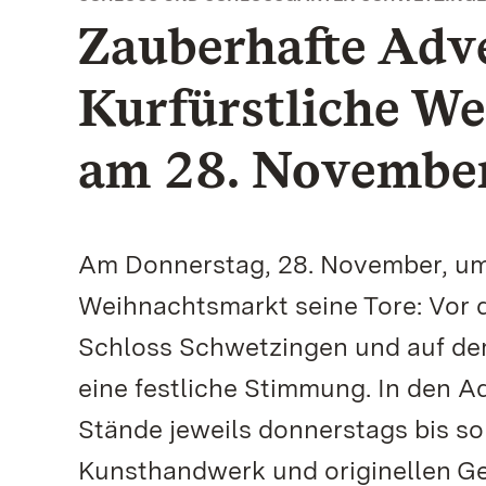
Zauberhafte Adve
Kurfürstliche W
am 28. Novembe
Am Donnerstag, 28. November, um 1
Weihnachtsmarkt seine Tore: Vor d
Schloss Schwetzingen und auf dem
eine festliche Stimmung. In den 
Stände jeweils donnerstags bis so
Kunsthandwerk und originellen Ge