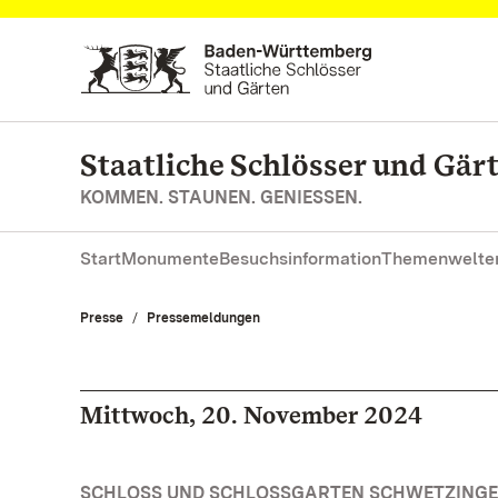
Zum Hauptinhalt springen
Staatliche Schlösser und Gä
KOMMEN. STAUNEN. GENIESSEN.
Start
Monumente
Besuchsinformation
Themenwelte
Presse
Pressemeldungen
Mittwoch, 20. November 2024
SCHLOSS UND SCHLOSSGARTEN SCHWETZINGEN