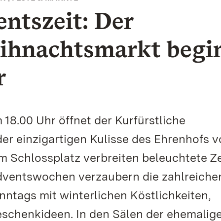
ntszeit: Der
eihnachtsmarkt begi
r
8.00 Uhr öffnet der Kurfürstliche
er einzigartigen Kulisse des Ehrenhofs 
 Schlossplatz verbreiten beleuchtete Ze
Adventswochen verzaubern die zahlreiche
nntags mit winterlichen Köstlichkeiten,
schenkideen. In den Sälen der ehemalig