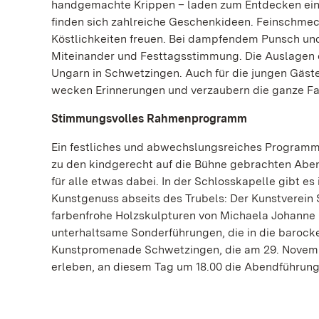
handgemachte Krippen – laden zum Entdecken ein, 
finden sich zahlreiche Geschenkideen. Feinschmec
Köstlichkeiten freuen. Bei dampfendem Punsch un
Miteinander und Festtagsstimmung. Die Auslagen de
Ungarn in Schwetzingen. Auch für die jungen Gäste
wecken Erinnerungen und verzaubern die ganze Fa
Stimmungsvolles Rahmenprogramm
Ein festliches und abwechslungsreiches Programm 
zu den kindgerecht auf die Bühne gebrachten Abent
für alle etwas dabei. In der Schlosskapelle gibt e
Kunstgenuss abseits des Trubels: Der Kunstverein
farbenfrohe Holzskulpturen von Michaela Johanne 
unterhaltsame Sonderführungen, die in die barocke
Kunstpromenade Schwetzingen, die am 29. November 
erleben, an diesem Tag um 18.00 die Abendführung „