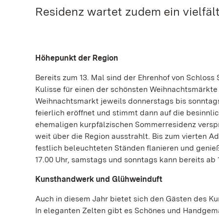
Residenz wartet zudem ein vielfäl
Höhepunkt der Region
Bereits zum 13. Mal sind der Ehrenhof von Schlos
Kulisse für einen der schönsten Weihnachtsmärkte 
Weihnachtsmarkt jeweils donnerstags bis sonntags
feierlich eröffnet und stimmt dann auf die besinnli
ehemaligen kurpfälzischen Sommerresidenz verspr
weit über die Region ausstrahlt. Bis zum vierten
festlich beleuchteten Ständen flanieren und geni
17.00 Uhr, samstags und sonntags kann bereits ab
Kunsthandwerk und Glühweinduft
Auch in diesem Jahr bietet sich den Gästen des Ku
In eleganten Zelten gibt es Schönes und Handgema