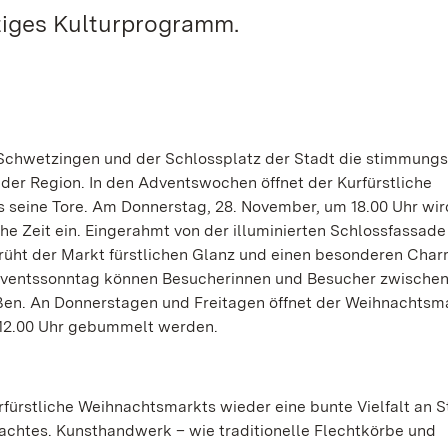
tiges Kulturprogramm.
s Schwetzingen und der Schlossplatz der Stadt die stimmungs
der Region. In den Adventswochen öffnet der Kurfürstliche
 seine Tore. Am Donnerstag, 28. November, um 18.00 Uhr wir
che Zeit ein. Eingerahmt von der illuminierten Schlossfassade
üht der Markt fürstlichen Glanz und einen besonderen Char
 Adventssonntag können Besucherinnen und Besucher zwische
eßen. An Donnerstagen und Freitagen öffnet der Weihnachtsm
 12.00 Uhr gebummelt werden.
rfürstliche Weihnachtsmarkts wieder eine bunte Vielfalt an 
chtes. Kunsthandwerk – wie traditionelle Flechtkörbe und