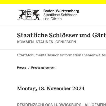
Zum Hauptinhalt springen
Staatliche Schlösser und Gä
KOMMEN. STAUNEN. GENIESSEN.
Start
Monumente
Besuchsinformation
Themenwelte
Presse
Pressemeldungen
Montag, 18. November 2024
RESIDENZSCHLOSS LUDWIGSBURG | ALLGEMEIN