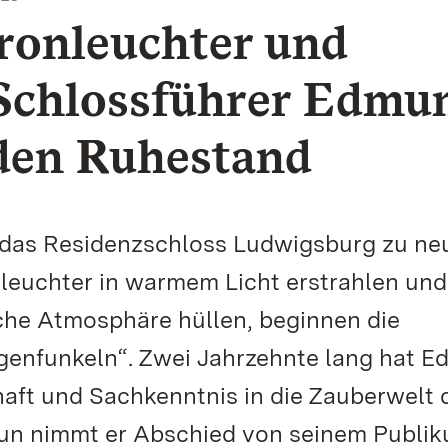
ronleuchter und
Schlossführer Edmu
 den Ruhestand
das Residenzschloss Ludwigsburg zu n
leuchter in warmem Licht erstrahlen und
che Atmosphäre hüllen, beginnen die
enfunkeln“. Zwei Jahrzehnte lang hat 
haft und Sachkenntnis in die Zauberwelt 
Nun nimmt er Abschied von seinem Publik