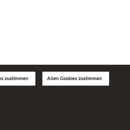
es zustimmen
Allen Cookies zustimmen
d Gärten
Weiteres