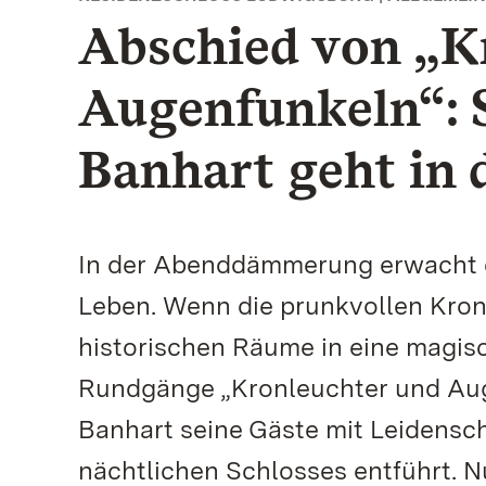
Abschied von „K
Augenfunkeln“: 
Banhart geht in
In der Abenddämmerung erwacht 
Leben. Wenn die prunkvollen Kron
historischen Räume in eine magis
Rundgänge „Kronleuchter und Aug
Banhart seine Gäste mit Leidensc
nächtlichen Schlosses entführt. 