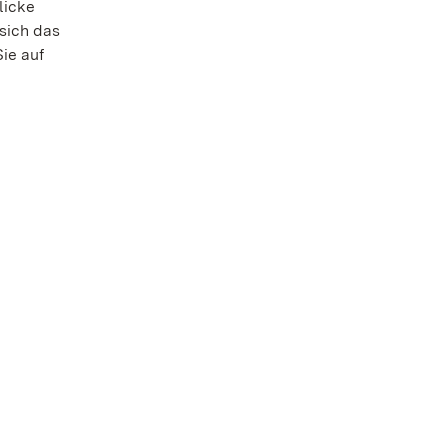
licke
sich das
ie auf