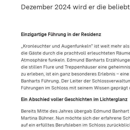
Dezember 2024 wird er die beliebt
Einzigartige Führung in der Residenz
„Kronleuchter und Augenfunkeln“ ist weit mehr al
die Gäste durch die prachtvoll erleuchteten Räume
Atmosphäre funkeln. Edmund Banharts Erzählunge
die stillen Flure und Treppenhäuser eine geheimni
zu erleben, ist ein ganz besonderes Erlebnis – ein
Banharts Führung. Der Leiter der Schlossverwalt
Führungen im Schloss mit seinem Wissen geprägt 
Ein Abschied voller Geschichten im Lichterglanz
Bereits Mitte des Jahres übergab Edmund Banhart s
Martina Bühner. Nun möchte sich der erfahrene Sc
auf ein erfülltes Berufsleben im Schloss zurückblic