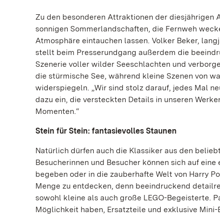
Zu den besonderen Attraktionen der diesjährigen 
sonnigen Sommerlandschaften, die Fernweh wecken,
Atmosphäre eintauchen lassen. Volker Beker, langj
stellt beim Presserundgang außerdem die beeindr
Szenerie voller wilder Seeschlachten und verborg
die stürmische See, während kleine Szenen von wa
widerspiegeln. „Wir sind stolz darauf, jedes Mal n
dazu ein, die versteckten Details in unseren Werk
Momenten.“
Stein für Stein: fantasievolles Staunen
Natürlich dürfen auch die Klassiker aus den belie
Besucherinnen und Besucher können sich auf eine 
begeben oder in die zauberhafte Welt von Harry Pot
Menge zu entdecken, denn beeindruckend detailre
sowohl kleine als auch große LEGO-Begeisterte. Pa
Möglichkeit haben, Ersatzteile und exklusive Mini