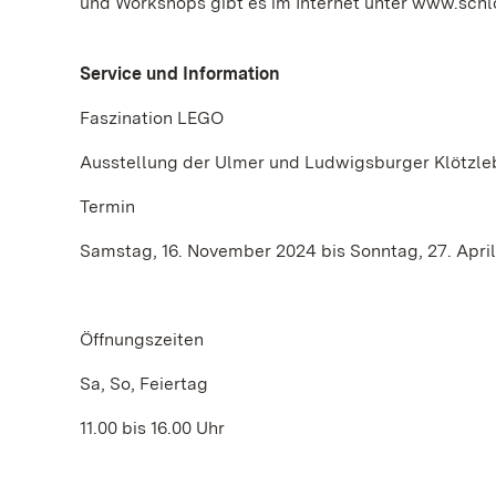
und Workshops gibt es im Internet unter www.sch
Service und Information
Faszination LEGO
Ausstellung der Ulmer und Ludwigsburger Klötzle
Termin
Samstag, 16. November 2024 bis Sonntag, 27. Apri
Öffnungszeiten
Sa, So, Feiertag
11.00 bis 16.00 Uhr