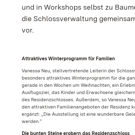
und in Workshops selbst zu Baume
die Schlossverwaltung gemeinsam 
vor.
Attraktives Winterprogramm für Familien
Vanessa Neu, stellvertretende Leiterin der Schlos
besonders attraktives Winterprogramm für die ganz
gerade in den Wochen um Weihnachten, ein Erlebnis
Ausflugsziel, das Kinder und Erwachsene gleicher
des Residenzschlosses. Außerdem, so Vanessa Neu 
den attraktiven Familienangeboten der Residenz ko
ergänzt: „Die Ausstellung ist eine wunderbare Ge
werden.“
Die bunten Steine erobern das Residenzschloss