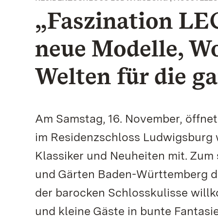
„Faszination LE
neue Modelle, W
Welten für die g
Am Samstag, 16. November, öffnet
im Residenzschloss Ludwigsburg wi
Klassiker und Neuheiten mit. Zum 
und Gärten Baden-Württemberg di
der barocken Schlosskulisse will
und kleine Gäste in bunte Fantas