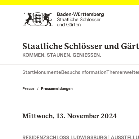
Zum Hauptinhalt springen
Staatliche Schlösser und Gä
KOMMEN. STAUNEN. GENIESSEN.
Start
Monumente
Besuchsinformation
Themenwelte
Presse
Pressemeldungen
Mittwoch, 13. November 2024
RESIDENZSCHLOSS LUDWIGSBURG | AUSSTELL