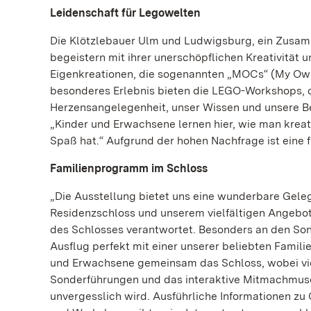
Leidenschaft für Legowelten
Die Klötzlebauer Ulm und Ludwigsburg, ein Zusamm
begeistern mit ihrer unerschöpflichen Kreativität u
Eigenkreationen, die sogenannten „MOCs“ (My Own C
besonderes Erlebnis bieten die LEGO-Workshops, d
Herzensangelegenheit, unser Wissen und unsere Beg
„Kinder und Erwachsene lernen hier, wie man kreat
Spaß hat.“ Aufgrund der hohen Nachfrage ist eine
Familienprogramm im Schloss
„Die Ausstellung bietet uns eine wunderbare Geleg
Residenzschloss und unserem vielfältigen Angebo
des Schlosses verantwortet. Besonders an den Sonnt
Ausflug perfekt mit einer unserer beliebten Fami
und Erwachsene gemeinsam das Schloss, wobei viel
Sonderführungen und das interaktive Mitmachmuseu
unvergesslich wird. Ausführliche Informationen zu