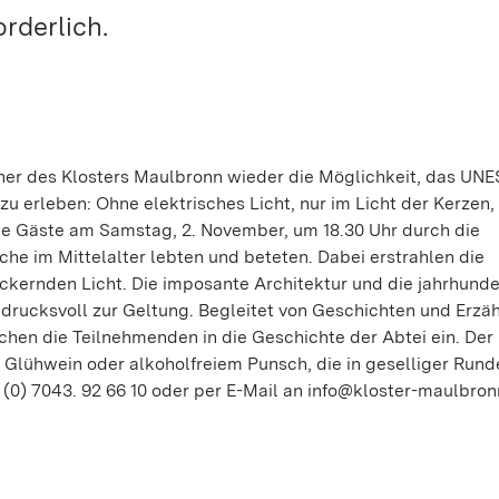
rderlich.
er des Klosters Maulbronn wieder die Möglichkeit, das UN
erleben: Ohne elektrisches Licht, nur im Licht der Kerzen, 
ie Gäste am Samstag, 2. November, um 18.30 Uhr durch die
he im Mittelalter lebten und beteten. Dabei erstrahlen die
ackernden Licht. Die imposante Architektur und die jahrhunde
rucksvoll zur Geltung. Begleitet von Geschichten und Erzä
hen die Teilnehmenden in die Geschichte der Abtei ein. Der
Glühwein oder alkoholfreiem Punsch, die in geselliger Rund
0) 7043. 92 66 10 oder per E-Mail an info@kloster-maulbronn