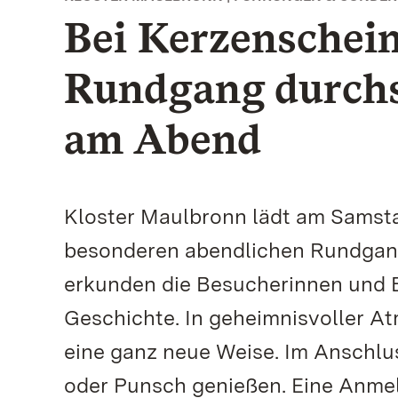
Bei Kerzenschei
Rundgang durch
am Abend
Kloster Maulbronn lädt am Samsta
besonderen abendlichen Rundgang
erkunden die Besucherinnen und
Geschichte. In geheimnisvoller At
eine ganz neue Weise. Im Anschl
oder Punsch genießen. Eine Anmel