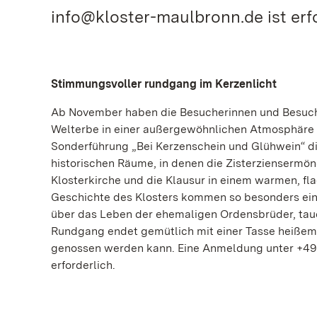
info@kloster-maulbronn.de ist erfo
Stimmungsvoller rundgang im Kerzenlicht
Ab November haben die Besucherinnen und Besuch
Welterbe in einer außergewöhnlichen Atmosphäre zu 
Sonderführung „Bei Kerzenschein und Glühwein“ d
historischen Räume, in denen die Zisterziensermönc
Klosterkirche und die Klausur in einem warmen, fl
Geschichte des Klosters kommen so besonders eind
über das Leben der ehemaligen Ordensbrüder, tauc
Rundgang endet gemütlich mit einer Tasse heißem 
genossen werden kann. Eine Anmeldung unter +49 (
erforderlich.