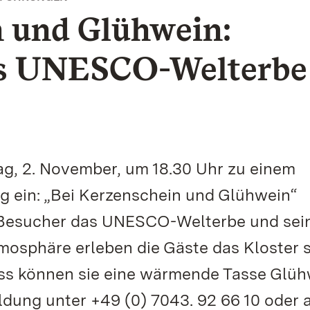
n und Glühwein:
s UNESCO-Welterbe
g, 2. November, um 18.30 Uhr zu einem
 ein: „Bei Kerzenschein und Glühwein“
 Besucher das UNESCO-Welterbe und sei
mosphäre erleben die Gäste das Kloster 
uss können sie eine wärmende Tasse Glüh
dung unter +49 (0) 7043. 92 66 10 oder 