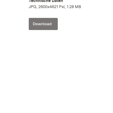
Technische Daten
JPG, 2600x4621 Pxl, 1.28 MB
Download