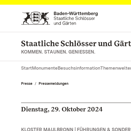
Zum Hauptinhalt springen
Staatliche Schlösser und Gä
KOMMEN. STAUNEN. GENIESSEN.
Start
Monumente
Besuchsinformation
Themenwelte
Presse
Pressemeldungen
Dienstag, 29. Oktober 2024
KLOSTER MAULBRONN | FÜHRUNGEN & SONDE