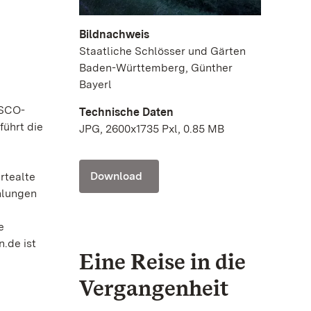
Bildnachweis
Staatliche Schlösser und Gärten
Baden-Württemberg, Günther
Bayerl
ESCO-
Technische Daten
führt die
JPG, 2600x1735 Pxl, 0.85 MB
Download
rtealte
hlungen
e
.de ist
Eine Reise in die
Vergangenheit