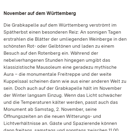
November auf dem Württemberg
Die Grabkapelle auf dem Württemberg verströmt im
Spätherbst einen besonderen Reiz: An sonnigen Tagen
erstrahlen die Blätter der umliegenden Weinberge in den
schönsten Rot- oder Gelbtönen und laden zu einem
Besuch auf den Rotenberg ein. Während der
nebelverhangenen Stunden hingegen umgibt das
klassizistische Mausoleum eine geradezu mythische
Aura – die monumentale Freitreppe und der weite
Kuppelsaal scheinen dann wie aus einer anderen Welt zu
sein. Doch auch auf der Grabkapelle hält im November
der Winter langsam Einzug. Wenn das Licht schwächer
und die Temperaturen kälter werden, passt auch das
Monument ab Samstag, 2. November, seine
Öffnungszeiten an die neuen Witterungs- und
Lichtverhältnisse an. Gäste und Spazierende können
dann freitags, samstags und sonntags zwischen 11.00