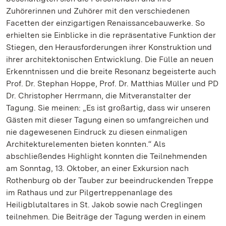
Zuhörerinnen und Zuhörer mit den verschiedenen
Facetten der einzigartigen Renaissancebauwerke. So
erhielten sie Einblicke in die repräsentative Funktion der
Stiegen, den Herausforderungen ihrer Konstruktion und
ihrer architektonischen Entwicklung. Die Fülle an neuen
Erkenntnissen und die breite Resonanz begeisterte auch
Prof. Dr. Stephan Hoppe, Prof. Dr. Matthias Müller und PD
Dr. Christopher Herrmann, die Mitveranstalter der
Tagung. Sie meinen: „Es ist großartig, dass wir unseren
Gästen mit dieser Tagung einen so umfangreichen und
nie dagewesenen Eindruck zu diesen einmaligen
Architekturelementen bieten konnten.“ Als
abschließendes Highlight konnten die Teilnehmenden
am Sonntag, 13. Oktober, an einer Exkursion nach
Rothenburg ob der Tauber zur beeindruckenden Treppe
im Rathaus und zur Pilgertreppenanlage des
Heiligblutaltares in St. Jakob sowie nach Creglingen
teilnehmen. Die Beiträge der Tagung werden in einem