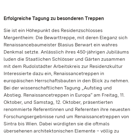
Erfolgreiche Tagung zu besonderen Treppen
Sie ist ein Höhepunkt des Residenzschlosses
Mergentheim: Die Bewarttreppe, mit deren Eleganz sich
Renaissancebaumeister Blasius Berwart ein wahres
Denkmal setzte. Anlässlich ihres 450-jährigen Jubiläums
luden die Staatlichen Schlösser und Gärten zusammen
mit dem Rudolstädter Arbeitskreis zur Residenzkultur
Interessierte dazu ein, Renaissancetreppen in
europäischen Herrschaftsbauten in den Blick zu nehmen.
Bei der wissenschaftlichen Tagung „Aufstieg und
Abstieg. Renaissancetreppen in Europa“ am Freitag, 11.
Oktober, und Samstag, 12. Oktober, präsentierten
renommierte Referentinnen und Referenten ihre neuesten
Forschungsergebnisse rund um Renaissancetreppen von
Sintra bis Wien. Dabei würdigten sie die oftmals
übersehenen architektonischen Elemente – völlig zu