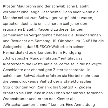
Kloster Maulbronn und der schwäbische Dialekt
verbindet eine lange Geschichte. Denn auch wenn die
Mönche selbst zum Schweigen verpflichtet waren,
sprachen doch alle um sie herum seit jeher den
regionalen Dialekt. Passend zu dieser langen
gemeinsamen Vergangenheit haben die Besucherinnen
und Besucher am Samstag, 19. Oktober, um 13.45 Uhr die
Gelegenheit, das UNESCO-Welterbe in seinem
Heimatdialekt zu erkunden. Beim Rundgang
„Schwäbische Mundartführung“ entführt das
Klosterteam die Gäste auf eine Zeitreise in die bewegte
Geschichte der ehemaligen Zisterzienserabtei. In
schönstem Schwäbisch erfahren sie hierbei mehr über
die beeindruckende Vielfalt der architektonischen
Stilrichtungen von Romanik bis Spätgotik. Zudem
erhalten sie Einblicke in das Leben der mittelalterlichen
Ordensbrüder und lernen das Kloster als
„Wirtschaftsunternehmen“ kennen. Eine Anmeldung