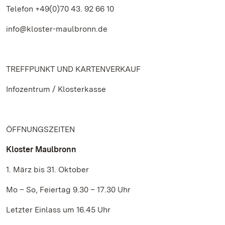
Telefon +49(0)70 43. 92 66 10
info@kloster-maulbronn.de
TREFFPUNKT UND KARTENVERKAUF
Infozentrum / Klosterkasse
ÖFFNUNGSZEITEN
Kloster Maulbronn
1. März bis 31. Oktober
Mo – So, Feiertag 9.30 – 17.30 Uhr
Letzter Einlass um 16.45 Uhr