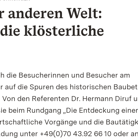
r anderen Welt:
ie klösterliche
ch die Besucherinnen und Besucher am
r auf die Spuren des historischen Baubet
. Von den Referenten Dr. Hermann Diruf u
ie beim Rundgang „Die Entdeckung eine
irtschaftliche Vorgänge und die Bautätig
ldung unter +49(0)70 43.92 66 10 oder a