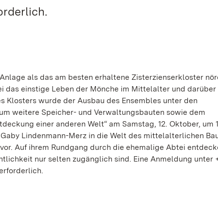
rderlich.
 Anlage als das am besten erhaltene Zisterzienserkloster nör
ei das einstige Leben der Mönche im Mittelalter und darüber
es Klosters wurde der Ausbau des Ensembles unter den
um weitere Speicher- und Verwaltungsbauten sowie dem
ntdeckung einer anderen Welt“ am Samstag, 12. Oktober, um 
. Gaby Lindenmann-Merz in die Welt des mittelalterlichen Ba
 vor. Auf ihrem Rundgang durch die ehemalige Abtei entdeck
tlichkeit nur selten zugänglich sind. Eine Anmeldung unter 
erforderlich.