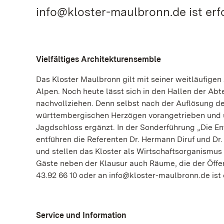
info@kloster-maulbronn.de ist erfo
Vielfältiges Architekturensemble
Das Kloster Maulbronn gilt mit seiner weitläufigen
Alpen. Noch heute lässt sich in den Hallen der Abt
nachvollziehen. Denn selbst nach der Auflösung d
württembergischen Herzögen vorangetrieben und 
Jagdschloss ergänzt. In der Sonderführung „Die E
entführen die Referenten Dr. Hermann Diruf und Dr
und stellen das Kloster als Wirtschaftsorganismus
Gäste neben der Klausur auch Räume, die der Öffen
43.92 66 10 oder an info@kloster-maulbronn.de ist 
Service und Information