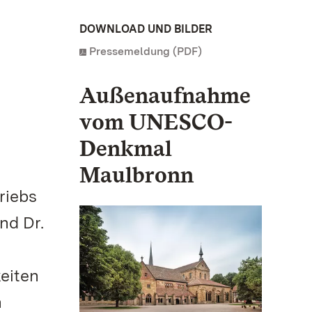
DOWNLOAD UND BILDER
Pressemeldung (PDF)
Außenaufnahme
vom UNESCO-
Denkmal
Maulbronn
riebs
nd Dr.
r
keiten
n