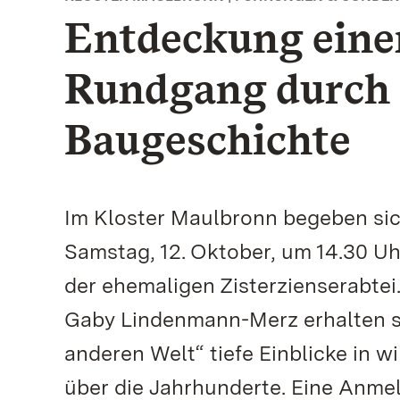
Entdeckung eine
Rundgang durch d
Baugeschichte
Im Kloster Maulbronn begeben si
Samstag, 12. Oktober, um 14.30 Uh
der ehemaligen Zisterzienserabtei
Gaby Lindenmann-Merz erhalten s
anderen Welt“ tiefe Einblicke in w
über die Jahrhunderte. Eine Anme