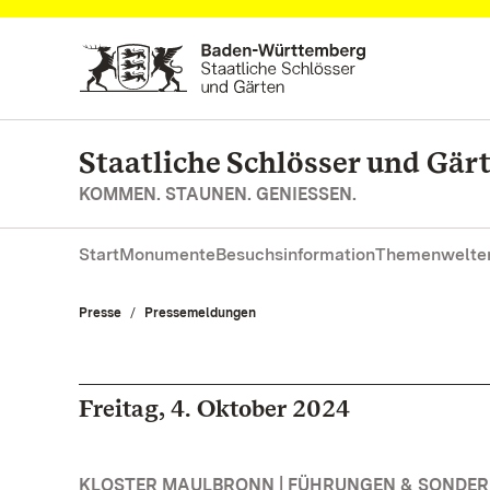
Zum Hauptinhalt springen
Staatliche Schlösser und Gä
KOMMEN. STAUNEN. GENIESSEN.
Start
Monumente
Besuchsinformation
Themenwelte
Presse
Pressemeldungen
Freitag, 4. Oktober 2024
KLOSTER MAULBRONN | FÜHRUNGEN & SONDE