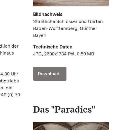
Bildnachweis
Staatliche Schlösser und Gärten
Baden-Württemberg, Günther
Bayerl
dlich der
Technische Daten
 hinaus
JPG, 2600x1734 Pxl, 0.59 MB
Download
14.30 Uhr
ubetriebs
en die
+49 (0) 70
Das "Paradies"