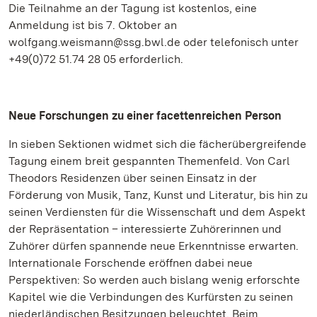
Die Teilnahme an der Tagung ist kostenlos, eine
Anmeldung ist bis 7. Oktober an
wolfgang.weismann@ssg.bwl.de oder telefonisch unter
+49(0)72 51.74 28 05 erforderlich.
Neue Forschungen zu einer facettenreichen Person
In sieben Sektionen widmet sich die fächerübergreifende
Tagung einem breit gespannten Themenfeld. Von Carl
Theodors Residenzen über seinen Einsatz in der
Förderung von Musik, Tanz, Kunst und Literatur, bis hin zu
seinen Verdiensten für die Wissenschaft und dem Aspekt
der Repräsentation – interessierte Zuhörerinnen und
Zuhörer dürfen spannende neue Erkenntnisse erwarten.
Internationale Forschende eröffnen dabei neue
Perspektiven: So werden auch bislang wenig erforschte
Kapitel wie die Verbindungen des Kurfürsten zu seinen
niederländischen Besitzungen beleuchtet. Beim