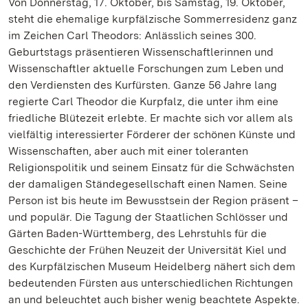
Von Donnerstag, 17. Oktober, bis Samstag, 19. Oktober,
steht die ehemalige kurpfälzische Sommerresidenz ganz
im Zeichen Carl Theodors: Anlässlich seines 300.
Geburtstags präsentieren Wissenschaftlerinnen und
Wissenschaftler aktuelle Forschungen zum Leben und
den Verdiensten des Kurfürsten. Ganze 56 Jahre lang
regierte Carl Theodor die Kurpfalz, die unter ihm eine
friedliche Blütezeit erlebte. Er machte sich vor allem als
vielfältig interessierter Förderer der schönen Künste und
Wissenschaften, aber auch mit einer toleranten
Religionspolitik und seinem Einsatz für die Schwächsten
der damaligen Ständegesellschaft einen Namen. Seine
Person ist bis heute im Bewusstsein der Region präsent –
und populär. Die Tagung der Staatlichen Schlösser und
Gärten Baden-Württemberg, des Lehrstuhls für die
Geschichte der Frühen Neuzeit der Universität Kiel und
des Kurpfälzischen Museum Heidelberg nähert sich dem
bedeutenden Fürsten aus unterschiedlichen Richtungen
an und beleuchtet auch bisher wenig beachtete Aspekte.