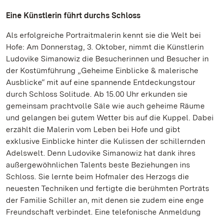
Eine Künstlerin führt durchs Schloss
Als erfolgreiche Portraitmalerin kennt sie die Welt bei
Hofe: Am Donnerstag, 3. Oktober, nimmt die Künstlerin
Ludovike Simanowiz die Besucherinnen und Besucher in
der Kostümführung „Geheime Einblicke & malerische
Ausblicke“ mit auf eine spannende Entdeckungstour
durch Schloss Solitude. Ab 15.00 Uhr erkunden sie
gemeinsam prachtvolle Säle wie auch geheime Räume
und gelangen bei gutem Wetter bis auf die Kuppel. Dabei
erzählt die Malerin vom Leben bei Hofe und gibt
exklusive Einblicke hinter die Kulissen der schillernden
Adelswelt. Denn Ludovike Simanowiz hat dank ihres
außergewöhnlichen Talents beste Beziehungen ins
Schloss. Sie lernte beim Hofmaler des Herzogs die
neuesten Techniken und fertigte die berühmten Porträts
der Familie Schiller an, mit denen sie zudem eine enge
Freundschaft verbindet. Eine telefonische Anmeldung