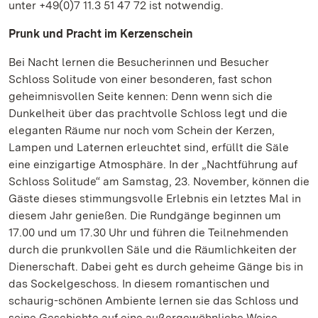
unter +49(0)7 11.3 51 47 72 ist notwendig.
Prunk und Pracht im Kerzenschein
Bei Nacht lernen die Besucherinnen und Besucher
Schloss Solitude von einer besonderen, fast schon
geheimnisvollen Seite kennen: Denn wenn sich die
Dunkelheit über das prachtvolle Schloss legt und die
eleganten Räume nur noch vom Schein der Kerzen,
Lampen und Laternen erleuchtet sind, erfüllt die Säle
eine einzigartige Atmosphäre. In der „Nachtführung auf
Schloss Solitude“ am Samstag, 23. November, können die
Gäste dieses stimmungsvolle Erlebnis ein letztes Mal in
diesem Jahr genießen. Die Rundgänge beginnen um
17.00 und um 17.30 Uhr und führen die Teilnehmenden
durch die prunkvollen Säle und die Räumlichkeiten der
Dienerschaft. Dabei geht es durch geheime Gänge bis in
das Sockelgeschoss. In diesem romantischen und
schaurig-schönen Ambiente lernen sie das Schloss und
seine Geschichte auf eine außergewöhnliche Weise