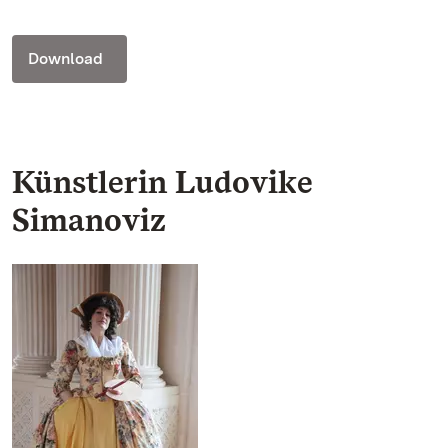
Download
Künstlerin Ludovike
Simanoviz