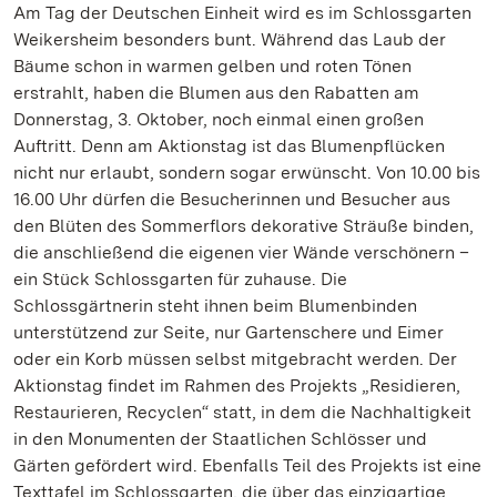
Am Tag der Deutschen Einheit wird es im Schlossgarten
Weikersheim besonders bunt. Während das Laub der
Bäume schon in warmen gelben und roten Tönen
erstrahlt, haben die Blumen aus den Rabatten am
Donnerstag, 3. Oktober, noch einmal einen großen
Auftritt. Denn am Aktionstag ist das Blumenpflücken
nicht nur erlaubt, sondern sogar erwünscht. Von 10.00 bis
16.00 Uhr dürfen die Besucherinnen und Besucher aus
den Blüten des Sommerflors dekorative Sträuße binden,
die anschließend die eigenen vier Wände verschönern –
ein Stück Schlossgarten für zuhause. Die
Schlossgärtnerin steht ihnen beim Blumenbinden
unterstützend zur Seite, nur Gartenschere und Eimer
oder ein Korb müssen selbst mitgebracht werden. Der
Aktionstag findet im Rahmen des Projekts „Residieren,
Restaurieren, Recyclen“ statt, in dem die Nachhaltigkeit
in den Monumenten der Staatlichen Schlösser und
Gärten gefördert wird. Ebenfalls Teil des Projekts ist eine
Texttafel im Schlossgarten, die über das einzigartige