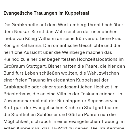
Evangelische Trauungen im Kuppelsaal
Die Grabkapelle auf dem Württemberg thront hoch über
dem Neckar. Sie ist das Wahrzeichen der unendlichen
Liebe von König Wilhelm an seine früh verstorbene Frau
Königin Katharina. Die romantische Geschichte und die
herrliche Aussicht über die Weinberge machen das
Kleinod zu einer der begehrtesten Hochzeitslocations im
Großraum Stuttgart. Bisher hatten die Paare, die hier den
Bund fürs Leben schließen wollten, die Wahl zwischen
einer freien Trauung im eleganten Kuppelsaal der
Grabkapelle oder einer standesamtlichen Hochzeit im
Priesterhaus, die an eine Villa in der Toskana erinnert. In
Zusammenarbeit mit der Ritualagentur Segensservice
Stuttgart der Evangelischen Kirche in Stuttgart bieten
die Staatlichen Schlösser und Gärten Paaren nun die
Möglichkeit, sich auch in einer evangelischen Trauung im
edlen Kuppelsaal das Ja-Wort zu geben. Die Trautermine