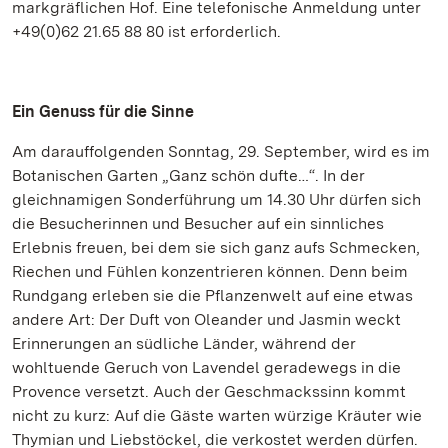
markgräflichen Hof. Eine telefonische Anmeldung unter
+49(0)62 21.65 88 80 ist erforderlich.
Ein Genuss für die Sinne
Am darauffolgenden Sonntag, 29. September, wird es im
Botanischen Garten „Ganz schön dufte…“. In der
gleichnamigen Sonderführung um 14.30 Uhr dürfen sich
die Besucherinnen und Besucher auf ein sinnliches
Erlebnis freuen, bei dem sie sich ganz aufs Schmecken,
Riechen und Fühlen konzentrieren können. Denn beim
Rundgang erleben sie die Pflanzenwelt auf eine etwas
andere Art: Der Duft von Oleander und Jasmin weckt
Erinnerungen an südliche Länder, während der
wohltuende Geruch von Lavendel geradewegs in die
Provence versetzt. Auch der Geschmackssinn kommt
nicht zu kurz: Auf die Gäste warten würzige Kräuter wie
Thymian und Liebstöckel, die verkostet werden dürfen.