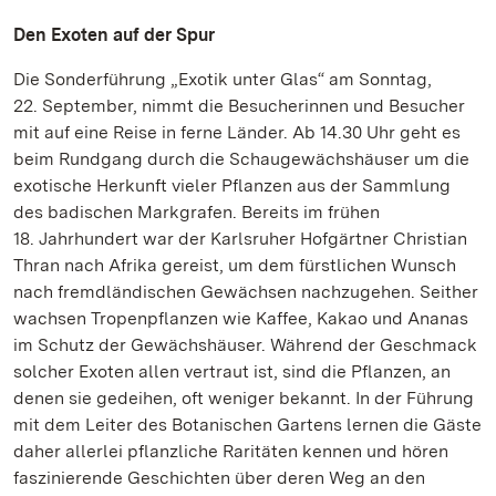
Den Exoten auf der Spur
Die Sonderführung „Exotik unter Glas“ am Sonntag,
22. September, nimmt die Besucherinnen und Besucher
mit auf eine Reise in ferne Länder. Ab 14.30 Uhr geht es
beim Rundgang durch die Schaugewächshäuser um die
exotische Herkunft vieler Pflanzen aus der Sammlung
des badischen Markgrafen. Bereits im frühen
18. Jahrhundert war der Karlsruher Hofgärtner Christian
Thran nach Afrika gereist, um dem fürstlichen Wunsch
nach fremdländischen Gewächsen nachzugehen. Seither
wachsen Tropenpflanzen wie Kaffee, Kakao und Ananas
im Schutz der Gewächshäuser. Während der Geschmack
solcher Exoten allen vertraut ist, sind die Pflanzen, an
denen sie gedeihen, oft weniger bekannt. In der Führung
mit dem Leiter des Botanischen Gartens lernen die Gäste
daher allerlei pflanzliche Raritäten kennen und hören
faszinierende Geschichten über deren Weg an den