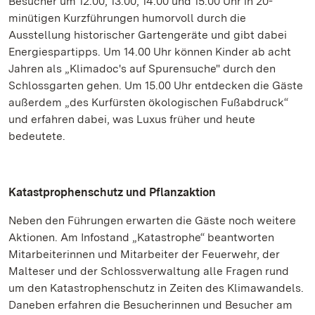
Besucher um 12.00, 13.00, 14.00 und 15.00 Uhr in 20-
minütigen Kurzführungen humorvoll durch die
Ausstellung historischer Gartengeräte und gibt dabei
Energiespartipps. Um 14.00 Uhr können Kinder ab acht
Jahren als „Klimadoc's auf Spurensuche" durch den
Schlossgarten gehen. Um 15.00 Uhr entdecken die Gäste
außerdem „des Kurfürsten ökologischen Fußabdruck“
und erfahren dabei, was Luxus früher und heute
bedeutete.
Katastprophenschutz und Pflanzaktion
Neben den Führungen erwarten die Gäste noch weitere
Aktionen. Am Infostand „Katastrophe“ beantworten
Mitarbeiterinnen und Mitarbeiter der Feuerwehr, der
Malteser und der Schlossverwaltung alle Fragen rund
um den Katastrophenschutz in Zeiten des Klimawandels.
Daneben erfahren die Besucherinnen und Besucher am