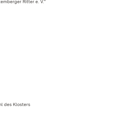
emberger Ritter e. V.“
l des Klosters