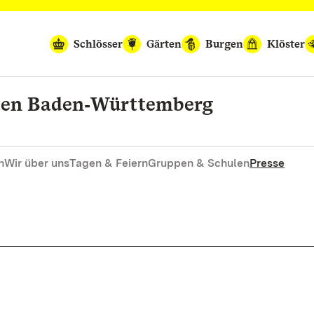
Schlösser
Gärten
Burgen
Klöster
rten Baden‑Württemberg
n
Wir über uns
Tagen & Feiern
Gruppen & Schulen
Presse