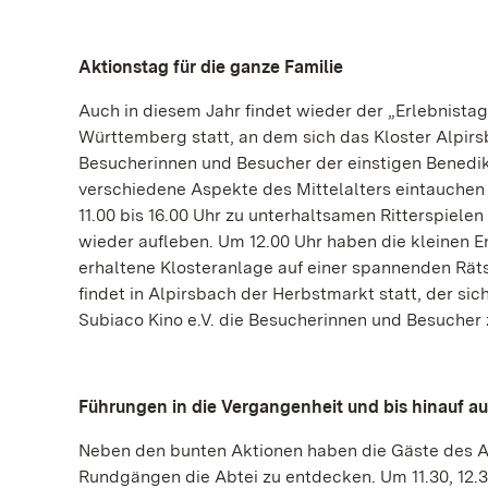
Aktionstag für die ganze Familie
Auch in diesem Jahr findet wieder der „Erlebnista
Württemberg statt, an dem sich das Kloster Alpirsb
Besucherinnen und Besucher der einstigen Benedikti
verschiedene Aspekte des Mittelalters eintauchen 
11.00 bis 16.00 Uhr zu unterhaltsamen Ritterspiele
wieder aufleben. Um 12.00 Uhr haben die kleinen 
erhaltene Klosteranlage auf einer spannenden Rätse
findet in Alpirsbach der Herbstmarkt statt, der sic
Subiaco Kino e.V. die Besucherinnen und Besucher 
Führungen in die Vergangenheit und bis hinauf a
Neben den bunten Aktionen haben die Gäste des Ak
Rundgängen die Abtei zu entdecken. Um 11.30, 12.30,