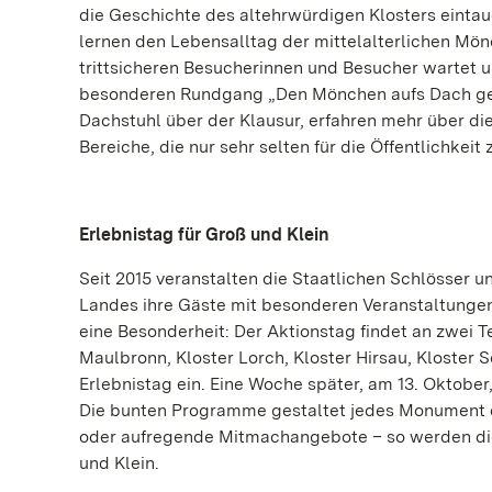
die Geschichte des altehrwürdigen Klosters eintau
lernen den Lebensalltag der mittelalterlichen Mön
trittsicheren Besucherinnen und Besucher wartet um
besonderen Rundgang „Den Mönchen aufs Dach ge
Dachstuhl über der Klausur, erfahren mehr über di
Bereiche, die nur sehr selten für die Öffentlichkei
Erlebnistag für Groß und Klein
Seit 2015 veranstalten die Staatlichen Schlösser u
Landes ihre Gäste mit besonderen Veranstaltunge
eine Besonderheit: Der Aktionstag findet an zwei T
Maulbronn, Kloster Lorch, Kloster Hirsau, Kloster 
Erlebnistag ein. Eine Woche später, am 13. Oktobe
Die bunten Programme gestaltet jedes Monument da
oder aufregende Mitmachangebote – so werden di
und Klein.