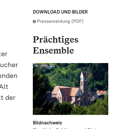
DOWNLOAD UND BILDER
Pressemeldung (PDF)
Prächtiges
Ensemble
ter
sucher
genden
Alt
t der
Bildnachweis