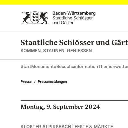
Zum Hauptinhalt springen
Staatliche Schlösser und Gä
KOMMEN. STAUNEN. GENIESSEN.
Start
Monumente
Besuchsinformation
Themenwelte
Presse
Pressemeldungen
Montag, 9. September 2024
KLOSTER ALPIRSBACH | FESTE & MÄRKTE