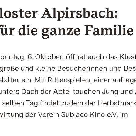
loster Alpirsbach:
ür die ganze Familie
onntag, 6. Oktober, öffnet auch das Klos
t große und kleine Besucherinnen und Be
lalter ein. Mit Ritterspielen, einer aufre
unters Dach der Abtei tauchen Jung und 
m selben Tag findet zudem der Herbstmark
wirtung der Verein Subiaco Kino e.V. im