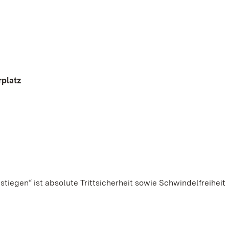
rplatz
iegen“ ist absolute Trittsicherheit sowie Schwindelfreiheit