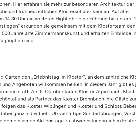
chen. Hier erfahren sie mehr zur besonderen Architektur der
che und frühneuzeitlichen Klosterschüler kennen. Auf alle
 14.30 Uhr ein weiteres Highlight: eine Führung bis unters D
stiegen“ erkunden sie gemeinsam mit dem Klosterteam den
e 500 Jahre alte Zimmermannskunst und erhalten Einblicke i
t zugänglich sind.
nd Gärten den „Erlebnistag im Kloster“, an dem zahlreiche Kl
n und Angeboten willkommen heißen. In diesem Jahr gibt es 
erminen statt. Am 6. Oktober laden Kloster Alpirsbach, Klost
Schöntal und als Partner das Kloster Bronnbach ihre Gäste z
r, folgen das Kloster Wiblingen und Kloster und Schloss Beb
bei ganz individuell. Ob vielfältige Sonderführungen, Vors
e gemeinsamen Aktionstage zu abwechslungsreichen Festen