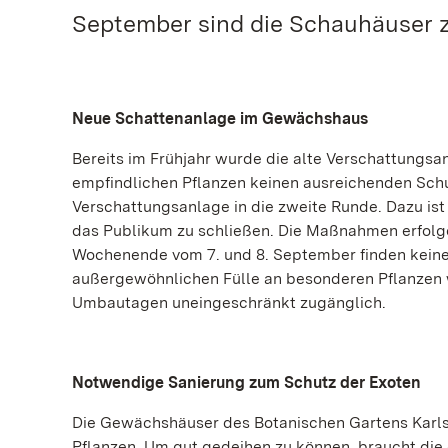
September sind die Schauhäuser z
Neue Schattenanlage im Gewächshaus
Bereits im Frühjahr wurde die alte Verschattungsa
empfindlichen Pflanzen keinen ausreichenden Sc
Verschattungsanlage in die zweite Runde. Dazu ist
das Publikum zu schließen. Die Maßnahmen erfolge
Wochenende vom 7. und 8. September finden keine 
außergewöhnlichen Fülle an besonderen Pflanzen w
Umbautagen uneingeschränkt zugänglich.
Notwendige Sanierung zum Schutz der Exoten
Die Gewächshäuser des Botanischen Gartens Karls
Pflanzen. Um gut gedeihen zu können, braucht die 