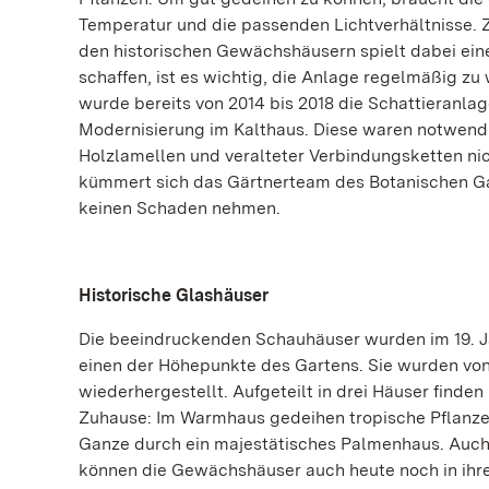
Temperatur und die passenden Lichtverhältnisse. Z
den historischen Gewächshäusern spielt dabei e
schaffen, ist es wichtig, die Anlage regelmäßig 
wurde bereits von 2014 bis 2018 die Schattieranla
Modernisierung im Kalthaus. Diese waren notwen
Holzlamellen und veralteter Verbindungsketten nic
kümmert sich das Gärtnerteam des Botanischen Gar
keinen Schaden nehmen.
Historische Glashäuser
Die beeindruckenden Schauhäuser wurden im 19. J
einen der Höhepunkte des Gartens. Sie wurden von 2
wiederhergestellt. Aufgeteilt in drei Häuser finde
Zuhause: Im Warmhaus gedeihen tropische Pflanze
Ganze durch ein majestätisches Palmenhaus. Auch 
können die Gewächshäuser auch heute noch in ihr