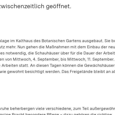
wischenzeitlich geöffnet.
nlage im Kalthaus des Botanischen Gartens ausgebaut. Sie b
hutz mehr. Nun gehen die Maßnahmen mit dem Einbau der ne
 es notwendig, die Schauhäuser über für die Dauer der Arbeit
n von Mittwoch, 4. September, bis Mittwoch, 11. September
Arbeiten statt. An diesen Tagen können die Gewächshäuser 
ie gewohnt besichtigt werden. Das Freigelände bleibt an a
ruhe beherbergen viele verschiedene, zum Teil außergewöh
grüne Pracht besondere Pflege – dazu gehören die richtige