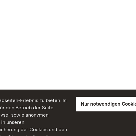
seiten-Erlebnis zu bieten. In
Nur notwendigen Cooki
für den Betrieb der Seite
lyse- sowie anonymen
 in unseren
peicherung der Cookies und den