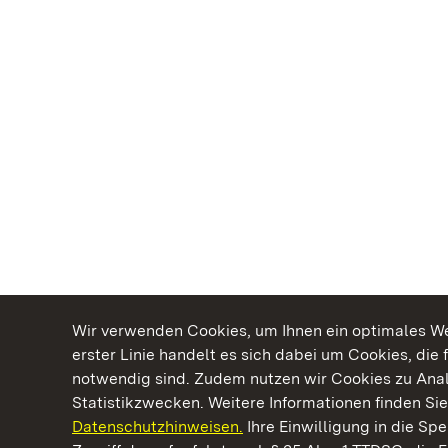
Wir verwenden Cookies, um Ihnen ein optimales Web
erster Linie handelt es sich dabei um Cookies, die 
notwendig sind. Zudem nutzen wir Cookies zu Ana
Statistikzwecken. Weitere Informationen finden Sie
Datenschutzhinweisen.
Ihre Einwilligung in die S