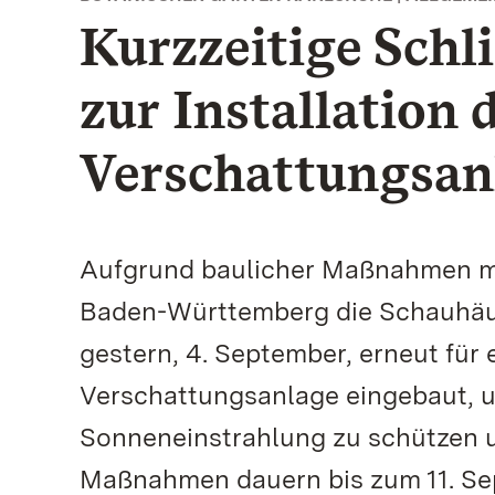
Kurzzeitige Schl
zur Installation 
Verschattungsan
Aufgrund baulicher Maßnahmen mu
Baden-Württemberg die Schauhäus
gestern, 4. September, erneut für 
Verschattungsanlage eingebaut, u
Sonneneinstrahlung zu schützen u
Maßnahmen dauern bis zum 11. Se