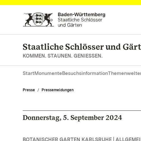
Zum Hauptinhalt springen
Staatliche Schlösser und Gä
KOMMEN. STAUNEN. GENIESSEN.
Start
Monumente
Besuchsinformation
Themenwelte
Presse
Pressemeldungen
Donnerstag, 5. September 2024
BOTANISCHER GARTEN KARLSRUHE | ALLGEME