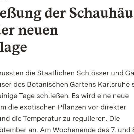
ießung der Schauhäu
der neuen
lage
ssten die Staatlichen Schlösser und Gä
er des Botanischen Gartens Karlsruhe s
einige Tage schließen. Es wird eine neue
m die exotischen Pflanzen vor direkter
nd die Temperatur zu regulieren. Die
ptember an. Am Wochenende des 7. und 