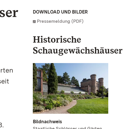
ser
DOWNLOAD UND BILDER
Pressemeldung (PDF)
Historische
Schaugewächshäuser
rten
eit
Bildnachweis
8.
Staatliche Schlösser und Gärten