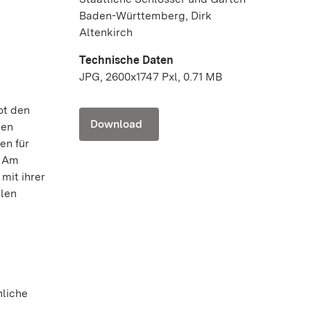
Baden-Württemberg, Dirk
Altenkirch
Technische Daten
JPG, 2600x1747 Pxl, 0.71 MB
ot den
Download
uen
en für
. Am
mit ihrer
llen
nliche