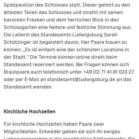
Spielpavillon des Schlosses statt. Dieser gehört zu den
ältesten Teilen des Schlosses und strahlt mit seinen
barocken Fresken und dem herrlichen Blick in den
Schlossgarten eine heitere und festliche Stimmung aus.
Die Leiterin des Standesamts Ludwigsburg Sarah
Schützinger ist begeistert davon, hier Paare trauen zu
können: „Es ist einfach eine der schönsten Locations in
der Stadt.“ Die Termine können online direkt beim
Standesamt reserviert werden. Bei Fragen können sich
Brautpaare auch telefonisch unter +49 (0) 71 41.91 023 27
oder per E-Mail an standesamt@ludwigsburg.de an das
Standesamt wenden.
Kirchliche Hochzeiten
Für kirchliche Hochzeiten haben Paare zwei
Möglichkeiten. Entweder geben sie sich ihr ewiges
Liebesversprechen in der prachtvollen Schlosskirche. Sie