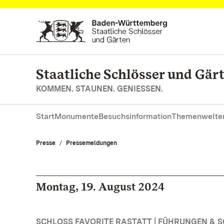
Zum Hauptinhalt springen
Staatliche Schlösser und Gä
KOMMEN. STAUNEN. GENIESSEN.
Start
Monumente
Besuchsinformation
Themenwelte
Presse
Pressemeldungen
Montag, 19. August 2024
SCHLOSS FAVORITE RASTATT | FÜHRUNGEN &