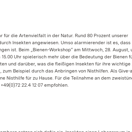
 für die Artenvielfalt in der Natur. Rund 80 Prozent unserer
durch Insekten angewiesen. Umso alarmierender ist es, dass 
angen ist. Beim „Bienen-Workshop“ am Mittwoch, 28. August, 
 15.00 Uhr spielerisch mehr über die Bedeutung der Bienen f
n und darüber, was die fleißigen Insekten für ihre wichtige 
 zum Beispiel durch das Anbringen von Nisthilfen. Als Give
ne Nisthilfe für zu Hause. Für die Teilnahme an dem zweistü
+49(0)72 22.4 12 07 empfohlen.