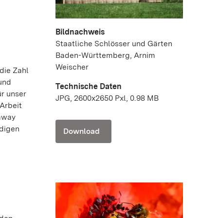
Bildnachweis
Staatliche Schlösser und Gärten
Baden-Württemberg, Arnim
Weischer
die Zahl
und
Technische Daten
ür unser
JPG, 2600x2650 Pxl, 0.98 MB
Arbeit
-away
ndigen
Download