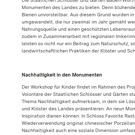
Die Staatlichen Schlösser und Gärten Baden-Württ
Monumenten des Landes zu bieten. Denn blühende L
Bienen unvorstellbar. Aus diesem Grund wurden in 
umgewandelt, die nur zweimal im Jahr gemäht werd
Nahrungsquelle und einen geschützten Lebensraum.
zudem in Zusammenarbeit mit regionalen Imkerinne
leisten so nicht nur ein Beitrag zum Naturschutz, s
landwirtschaftlichen Praktiken der Klöster und Sch
Nachhaltigkeit in den Monumenten
Der Workshop für Kinder findet im Rahmen des Proj
Volontäre der Staatlichen Schlösser und Gärten st
Thema Nachhaltigkeit aufmerksam, in dem sie Lös
und Klöster des Landes präsentieren. An neun Mon
Inspiration dienen können. In Schloss Favorite Rast
Wiederverwendung original chinesischer Porzellan
Nachhaltigkeit auch eine soziale Dimension umfas