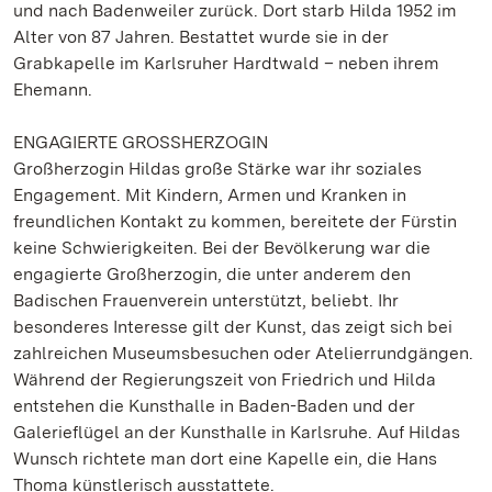
und nach Badenweiler zurück. Dort starb Hilda 1952 im
Alter von 87 Jahren. Bestattet wurde sie in der
Grabkapelle im Karlsruher Hardtwald – neben ihrem
Ehemann.
ENGAGIERTE GROSSHERZOGIN
Großherzogin Hildas große Stärke war ihr soziales
Engagement. Mit Kindern, Armen und Kranken in
freundlichen Kontakt zu kommen, bereitete der Fürstin
keine Schwierigkeiten. Bei der Bevölkerung war die
engagierte Großherzogin, die unter anderem den
Badischen Frauenverein unterstützt, beliebt. Ihr
besonderes Interesse gilt der Kunst, das zeigt sich bei
zahlreichen Museumsbesuchen oder Atelierrundgängen.
Während der Regierungszeit von Friedrich und Hilda
entstehen die Kunsthalle in Baden-Baden und der
Galerieflügel an der Kunsthalle in Karlsruhe. Auf Hildas
Wunsch richtete man dort eine Kapelle ein, die Hans
Thoma künstlerisch ausstattete.