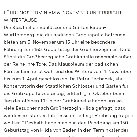
FÜHRUNGSTERMIN AM 5. NOVEMBER UNTERBRICHT
WINTERPAUSE
Die Staatlichen Schlösser und Gärten Baden-
Württemberg, die die badische Grabkapelle betreuen,
bieten am 5. November um 15 Uhr eine besondere
Führung zum 150. Geburtstag der Großherzogin an. Dafür
öffnet die Großherzogliche Grabkapelle nochmals außer
der Reihe ihre Tore: Das Mausoleum der badischen
Fürstenfamilie ist während des Winters vom 1. November
bis zum 1. April geschlossen. Dr. Petra Pechaček, als
Konservatorin der Staatlichen Schlösser und Gärten für
die Grabkapelle zuständig, erklärt: „Im Oktober beim
Tag der offenen Tür in der Grabkapelle haben uns so
viele Besucher nach Großherzogin Hilda gefragt, dass
wir diesem starken Interesse unbedingt Rechnung tragen
wollten.“ Deshalb habe man nun den Rundgang am 150.
Geburtstag von Hilda von Baden in den Terminkalender