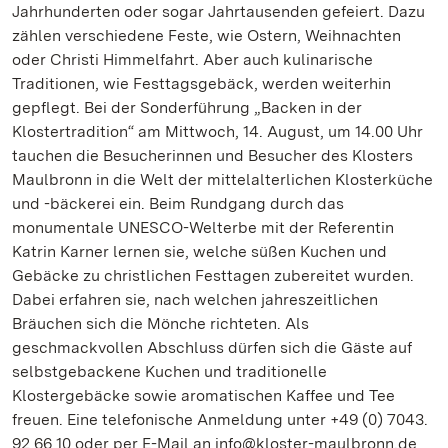
Jahrhunderten oder sogar Jahrtausenden gefeiert. Dazu
zählen verschiedene Feste, wie Ostern, Weihnachten
oder Christi Himmelfahrt. Aber auch kulinarische
Traditionen, wie Festtagsgebäck, werden weiterhin
gepflegt. Bei der Sonderführung „Backen in der
Klostertradition“ am Mittwoch, 14. August, um 14.00 Uhr
tauchen die Besucherinnen und Besucher des Klosters
Maulbronn in die Welt der mittelalterlichen Klosterküche
und -bäckerei ein. Beim Rundgang durch das
monumentale UNESCO-Welterbe mit der Referentin
Katrin Karner lernen sie, welche süßen Kuchen und
Gebäcke zu christlichen Festtagen zubereitet wurden.
Dabei erfahren sie, nach welchen jahreszeitlichen
Bräuchen sich die Mönche richteten. Als
geschmackvollen Abschluss dürfen sich die Gäste auf
selbstgebackene Kuchen und traditionelle
Klostergebäcke sowie aromatischen Kaffee und Tee
freuen. Eine telefonische Anmeldung unter +49 (0) 7043.
92 66 10 oder per E-Mail an info@kloster-maulbronn.de