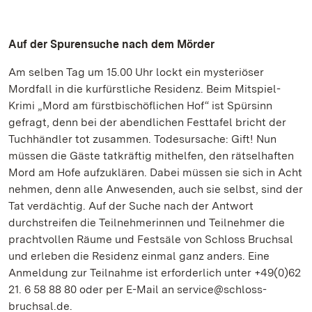
Auf der Spurensuche nach dem Mörder
Am selben Tag um 15.00 Uhr lockt ein mysteriöser
Mordfall in die kurfürstliche Residenz. Beim Mitspiel-
Krimi „Mord am fürstbischöflichen Hof“ ist Spürsinn
gefragt, denn bei der abendlichen Festtafel bricht der
Tuchhändler tot zusammen. Todesursache: Gift! Nun
müssen die Gäste tatkräftig mithelfen, den rätselhaften
Mord am Hofe aufzuklären. Dabei müssen sie sich in Acht
nehmen, denn alle Anwesenden, auch sie selbst, sind der
Tat verdächtig. Auf der Suche nach der Antwort
durchstreifen die Teilnehmerinnen und Teilnehmer die
prachtvollen Räume und Festsäle von Schloss Bruchsal
und erleben die Residenz einmal ganz anders. Eine
Anmeldung zur Teilnahme ist erforderlich unter +49(0)62
21. 6 58 88 80 oder per E-Mail an service@schloss-
bruchsal.de.