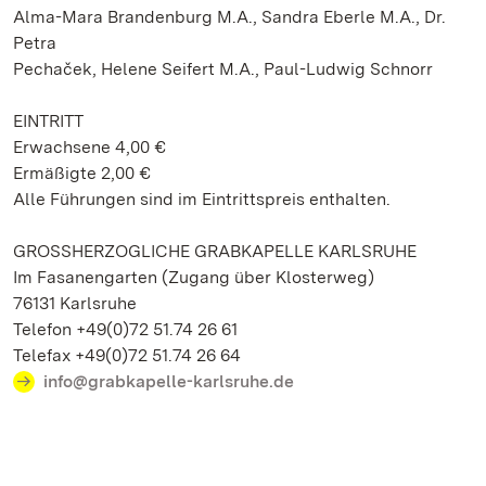
Alma-Mara Brandenburg M.A., Sandra Eberle M.A., Dr.
Petra
Pechaček, Helene Seifert M.A., Paul-Ludwig Schnorr
EINTRITT
Erwachsene 4,00 €
Ermäßigte 2,00 €
Alle Führungen sind im Eintrittspreis enthalten.
GROSSHERZOGLICHE GRABKAPELLE KARLSRUHE
Im Fasanengarten (Zugang über Klosterweg)
76131 Karlsruhe
Telefon +49(0)72 51.74 26 61
Telefax +49(0)72 51.74 26 64
info@grabkapelle-karlsruhe.de