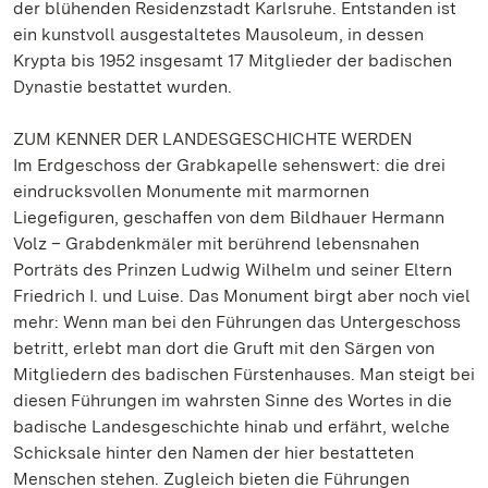
der blühenden Residenzstadt Karlsruhe. Entstanden ist
ein kunstvoll ausgestaltetes Mausoleum, in dessen
Krypta bis 1952 insgesamt 17 Mitglieder der badischen
Dynastie bestattet wurden.
ZUM KENNER DER LANDESGESCHICHTE WERDEN
Im Erdgeschoss der Grabkapelle sehenswert: die drei
eindrucksvollen Monumente mit marmornen
Liegefiguren, geschaffen von dem Bildhauer Hermann
Volz – Grabdenkmäler mit berührend lebensnahen
Porträts des Prinzen Ludwig Wilhelm und seiner Eltern
Friedrich I. und Luise. Das Monument birgt aber noch viel
mehr: Wenn man bei den Führungen das Untergeschoss
betritt, erlebt man dort die Gruft mit den Särgen von
Mitgliedern des badischen Fürstenhauses. Man steigt bei
diesen Führungen im wahrsten Sinne des Wortes in die
badische Landesgeschichte hinab und erfährt, welche
Schicksale hinter den Namen der hier bestatteten
Menschen stehen. Zugleich bieten die Führungen