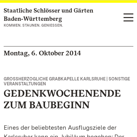
Staatliche Schlösser und Gärten
Zum Hauptinhalt springen
Baden‑Württemberg
KOMMEN. STAUNEN. GENIESSEN.
Montag, 6. Oktober 2014
GROSSHERZOGLICHE GRABKAPELLE KARLSRUHE | SONSTIGE V
ERANSTALTUNGEN
GEDENKWOCHENENDE
ZUM BAUBEGINN
Eines der beliebtesten Ausflugsziele der
Karlsruher kann ein Jubiläum begehen: Der