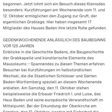
begonnen. Jetzt lohnt sich ein Besuch dieses Kleinodes
besonders: Kurzführungen am Wochenende vom 11. und
12. Oktober ermöglichen den Zugang zur Gruft, der
eigentlichen Grablege. Hier haben insgesamt 17
Mitglieder des Hauses Baden ihre letzte Ruhe gefunden.
GEDENKWOCHENENDE ANLÄSSLICH DES BAUBEGINNS
VOR 125 JAHREN
Einblicke in die Geschichte Badens, die Baugeschichte
der Grabkapelle und künstlerische Elemente des
Mausoleums – Spannendes zu diesen Themen erfahren
Besucher bei Kurzführungen im halbstündlichen
Wechsel, die die Staatlichen Schlösser und Gärten
Baden-Württemberg speziell an diesem Wochenende
anbieten. Am Samstag, den 11. Oktober stehen
beispielsweise die Erbauer Friedrich I. und Luise, das
Haus Baden und seine europäische Verwandtschaft im
Mittelpunkt. Bei der Erkundung der Oberkirche am
Sonntag, den 12. Oktober, werden mit Sicherheit die