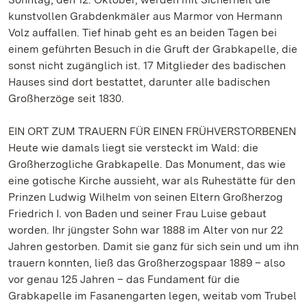
kunstvollen Grabdenkmäler aus Marmor von Hermann
Volz auffallen. Tief hinab geht es an beiden Tagen bei
einem geführten Besuch in die Gruft der Grabkapelle, die
sonst nicht zugänglich ist. 17 Mitglieder des badischen
Hauses sind dort bestattet, darunter alle badischen
Großherzöge seit 1830.
EIN ORT ZUM TRAUERN FÜR EINEN FRÜHVERSTORBENEN
Heute wie damals liegt sie versteckt im Wald: die
Großherzogliche Grabkapelle. Das Monument, das wie
eine gotische Kirche aussieht, war als Ruhestätte für den
Prinzen Ludwig Wilhelm von seinen Eltern Großherzog
Friedrich I. von Baden und seiner Frau Luise gebaut
worden. Ihr jüngster Sohn war 1888 im Alter von nur 22
Jahren gestorben. Damit sie ganz für sich sein und um ihn
trauern konnten, ließ das Großherzogspaar 1889 – also
vor genau 125 Jahren – das Fundament für die
Grabkapelle im Fasanengarten legen, weitab vom Trubel