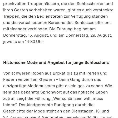
prunkvollen Treppenhäusern, die den Schlossherren und
ihren Gästen vorbehalten waren, gibt es auch versteckte
Treppen, die den Bediensteten zur Verfügung standen
und die verschiedenen Bereiche des Schlosses effizient
miteinander verbinden. Die Führung beginnt am
Donnerstag, 15. August, und am Donnerstag, 29. August,
jeweils um 14.30 Uhr.
Historische Mode und Angebot für junge Schlossfans
Von schweren Roben aus Brokat bis zu mit Perlen und
Federn verzierten Kleidern – beim Gang durch das
einzigartige Modemuseum gibt es einiges zu sehen. Wie
sehr das bekannte Sprichwort auf das höfische Leben
zutraf, zeigt die Führung „Wer schön sein will, muss
leiden“. Der kindgerechte Rundgang durch die
Geschichte der Mode steht an den Dienstagen, 13. und
27. August sowie 3. September, jeweils um 14.30 Uhr auf