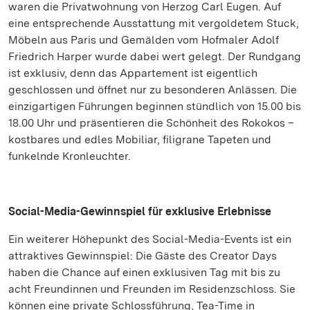
waren die Privatwohnung von Herzog Carl Eugen. Auf
eine entsprechende Ausstattung mit vergoldetem Stuck,
Möbeln aus Paris und Gemälden vom Hofmaler Adolf
Friedrich Harper wurde dabei wert gelegt. Der Rundgang
ist exklusiv, denn das Appartement ist eigentlich
geschlossen und öffnet nur zu besonderen Anlässen. Die
einzigartigen Führungen beginnen stündlich von 15.00 bis
18.00 Uhr und präsentieren die Schönheit des Rokokos –
kostbares und edles Mobiliar, filigrane Tapeten und
funkelnde Kronleuchter.
Social-Media-Gewinnspiel für exklusive Erlebnisse
Ein weiterer Höhepunkt des Social-Media-Events ist ein
attraktives Gewinnspiel: Die Gäste des Creator Days
haben die Chance auf einen exklusiven Tag mit bis zu
acht Freundinnen und Freunden im Residenzschloss. Sie
können eine private Schlossführung, Tea-Time in