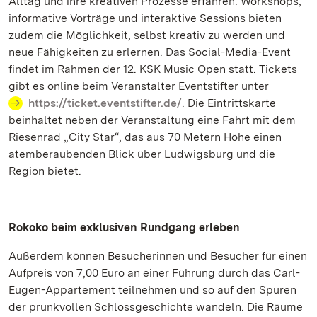
Alltag und ihre kreativen Prozesse erfahren. Workshops,
informative Vorträge und interaktive Sessions bieten
zudem die Möglichkeit, selbst kreativ zu werden und
neue Fähigkeiten zu erlernen. Das Social-Media-Event
findet im Rahmen der 12. KSK Music Open statt. Tickets
gibt es online beim Veranstalter Eventstifter unter
https://ticket.eventstifter.de/
. Die Eintrittskarte
beinhaltet neben der Veranstaltung eine Fahrt mit dem
Riesenrad „City Star“, das aus 70 Metern Höhe einen
atemberaubenden Blick über Ludwigsburg und die
Region bietet.
Rokoko beim exklusiven Rundgang erleben
Außerdem können Besucherinnen und Besucher für einen
Aufpreis von 7,00 Euro an einer Führung durch das Carl-
Eugen-Appartement teilnehmen und so auf den Spuren
der prunkvollen Schlossgeschichte wandeln. Die Räume