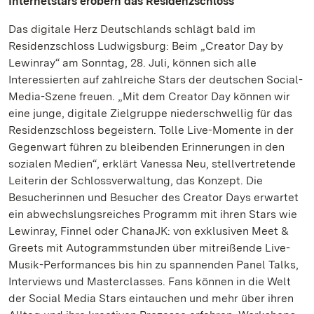
Internetstars erobern das Residenzschloss
Das digitale Herz Deutschlands schlägt bald im
Residenzschloss Ludwigsburg: Beim „Creator Day by
Lewinray“ am Sonntag, 28. Juli, können sich alle
Interessierten auf zahlreiche Stars der deutschen Social-
Media-Szene freuen. „Mit dem Creator Day können wir
eine junge, digitale Zielgruppe niederschwellig für das
Residenzschloss begeistern. Tolle Live-Momente in der
Gegenwart führen zu bleibenden Erinnerungen in den
sozialen Medien“, erklärt Vanessa Neu, stellvertretende
Leiterin der Schlossverwaltung, das Konzept. Die
Besucherinnen und Besucher des Creator Days erwartet
ein abwechslungsreiches Programm mit ihren Stars wie
Lewinray, Finnel oder ChanaJK: von exklusiven Meet &
Greets mit Autogrammstunden über mitreißende Live-
Musik-Performances bis hin zu spannenden Panel Talks,
Interviews und Masterclasses. Fans können in die Welt
der Social Media Stars eintauchen und mehr über ihren