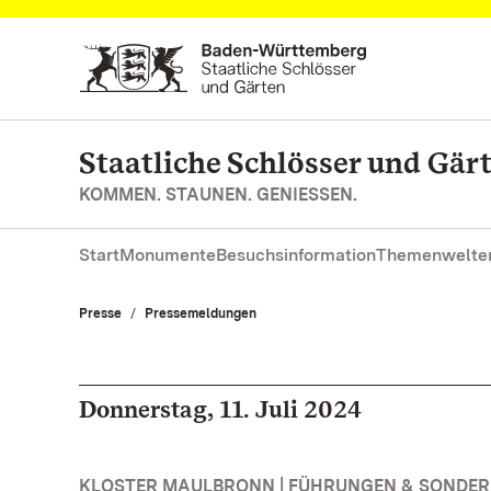
Zum Hauptinhalt springen
Staatliche Schlösser und Gä
KOMMEN. STAUNEN. GENIESSEN.
Start
Monumente
Besuchsinformation
Themenwelte
Presse
Pressemeldungen
Donnerstag, 11. Juli 2024
KLOSTER MAULBRONN | FÜHRUNGEN & SONDE