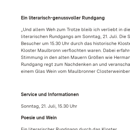
Ein literarisch-genussvoller Rundgang
„Und allem Weh zum Trotze bleib ich verliebt in d
literarischen Rundgangs am Sonntag, 21. Juli. Die
Besucher um 15.30 Uhr durch das historische Klos
Kloster Maulbronn verflochten waren. Dabei erfahr
Stimmung in den alten Mauern Größen wie Hermann 
Rundgang regt zum Nachdenken an und veranschauli
einem Glas Wein vom Maulbronner Closterweinberg
Service und Informationen
Sonntag, 21. Juli, 15.30 Uhr
Poesie und Wein
Ein literarischer Rundgang durch das Kloster