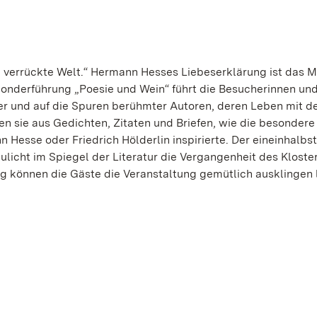
ie verrückte Welt.“ Hermann Hesses Liebeserklärung ist das 
 Sonderführung „Poesie und Wein“ führt die Besucherinnen un
ter und auf die Spuren berühmter Autoren, deren Leben mit 
en sie aus Gedichten, Zitaten und Briefen, wie die besondere
Hesse oder Friedrich Hölderlin inspirierte. Der eineinhalbs
cht im Spiegel der Literatur die Vergangenheit des Kloster
 können die Gäste die Veranstaltung gemütlich ausklingen 