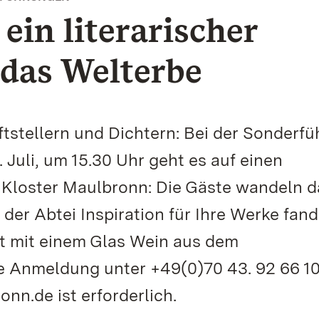
ein literarischer
das Welterbe
ftstellern und Dichtern: Bei der Sonderf
Juli, um 15.30 Uhr geht es auf einen
 Kloster Maulbronn: Die Gäste wandeln d
 der Abtei Inspiration für Ihre Werke fand
t mit einem Glas Wein aus dem
he Anmeldung unter +49(0)70 43. 92 66 1
nn.de ist erforderlich.