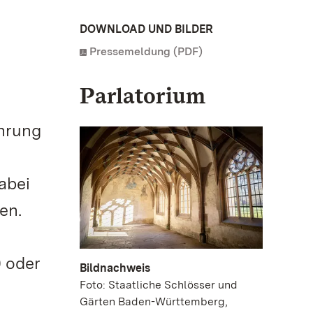
DOWNLOAD UND BILDER
Pressemeldung (PDF)
Parlatorium
ührung
abei
en.
0 oder
Bildnachweis
Foto: Staatliche Schlösser und
Gärten Baden-Württemberg,