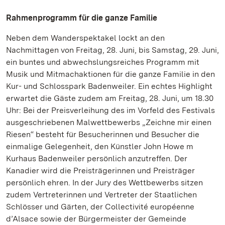
Rahmenprogramm für die ganze Familie
Neben dem Wanderspektakel lockt an den
Nachmittagen von Freitag, 28. Juni, bis Samstag, 29. Juni,
ein buntes und abwechslungsreiches Programm mit
Musik und Mitmachaktionen für die ganze Familie in den
Kur- und Schlosspark Badenweiler. Ein echtes Highlight
erwartet die Gäste zudem am Freitag, 28. Juni, um 18.30
Uhr: Bei der Preisverleihung des im Vorfeld des Festivals
ausgeschriebenen Malwettbewerbs „Zeichne mir einen
Riesen“ besteht für Besucherinnen und Besucher die
einmalige Gelegenheit, den Künstler John Howe m
Kurhaus Badenweiler persönlich anzutreffen. Der
Kanadier wird die Preisträgerinnen und Preisträger
persönlich ehren. In der Jury des Wettbewerbs sitzen
zudem Vertreterinnen und Vertreter der Staatlichen
Schlösser und Gärten, der Collectivité européenne
d’Alsace sowie der Bürgermeister der Gemeinde