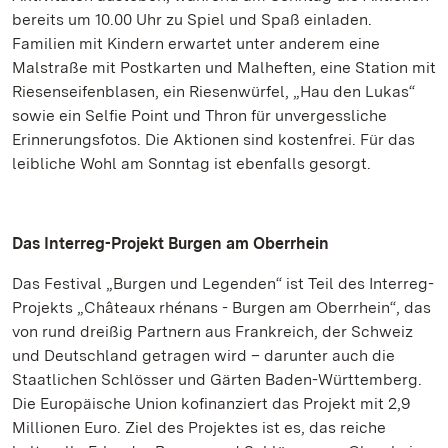
bereits um 10.00 Uhr zu Spiel und Spaß einladen.
Familien mit Kindern erwartet unter anderem eine
Malstraße mit Postkarten und Malheften, eine Station mit
Riesenseifenblasen, ein Riesenwürfel, „Hau den Lukas“
sowie ein Selfie Point und Thron für unvergessliche
Erinnerungsfotos. Die Aktionen sind kostenfrei. Für das
leibliche Wohl am Sonntag ist ebenfalls gesorgt.
Das Interreg-Projekt Burgen am Oberrhein
Das Festival „Burgen und Legenden“ ist Teil des Interreg-
Projekts „Châteaux rhénans - Burgen am Oberrhein“, das
von rund dreißig Partnern aus Frankreich, der Schweiz
und Deutschland getragen wird – darunter auch die
Staatlichen Schlösser und Gärten Baden-Württemberg.
Die Europäische Union kofinanziert das Projekt mit 2,9
Millionen Euro. Ziel des Projektes ist es, das reiche