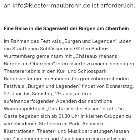
an info@kloster-maulbronn.de ist erforderlich.
Eine Reise in die Sagenwelt der Burgen am Oberrhein
Im Rahmen des Festivals „Burgen und Legenden“ laden
die Staatlichen Schlösser und Gärten Baden-
Württemberg gemeinsam mit „Châteaux rhénans –
Burgen am Oberrhein“ Interessierte zu einem einmaligen
Theatererlebnis in den Kur- und Schlosspark
Badenweiler ein: Im Rahmen des grenzübergreifenden
Festivals „Burgen und Legenden“ findet von Donnerstag,
27. Juni, bis Samstag, 29. Juni, an drei
aufeinanderfolgenden Abenden das nächtliche
Wanderspektakel „Das Turnier der Riesen“ statt. Die
Gäste begeben sich ab 21.30 Uhr in kleinen Gruppen zu
verschiedenen Stationen im Park. Animierte
Illustrationen, Theater- und Musikdarbietungen lassen
die Zuschauerinnen und Zuschauer in eine mythische