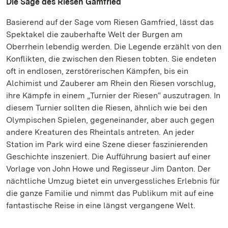
Die Sage des Riesen Gamfried
Basierend auf der Sage vom Riesen Gamfried, lässt das
Spektakel die zauberhafte Welt der Burgen am
Oberrhein lebendig werden. Die Legende erzählt von den
Konflikten, die zwischen den Riesen tobten. Sie endeten
oft in endlosen, zerstörerischen Kämpfen, bis ein
Alchimist und Zauberer am Rhein den Riesen vorschlug,
ihre Kämpfe in einem „Turnier der Riesen“ auszutragen. In
diesem Turnier sollten die Riesen, ähnlich wie bei den
Olympischen Spielen, gegeneinander, aber auch gegen
andere Kreaturen des Rheintals antreten. An jeder
Station im Park wird eine Szene dieser faszinierenden
Geschichte inszeniert. Die Aufführung basiert auf einer
Vorlage von John Howe und Regisseur Jim Danton. Der
nächtliche Umzug bietet ein unvergessliches Erlebnis für
die ganze Familie und nimmt das Publikum mit auf eine
fantastische Reise in eine längst vergangene Welt.