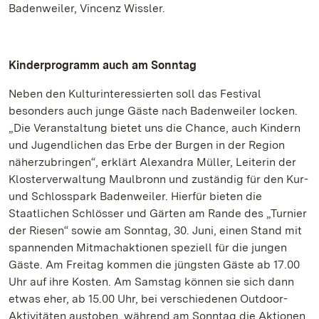
Badenweiler, Vincenz Wissler.
Kinderprogramm auch am Sonntag
Neben den Kulturinteressierten soll das Festival
besonders auch junge Gäste nach Badenweiler locken.
„Die Veranstaltung bietet uns die Chance, auch Kindern
und Jugendlichen das Erbe der Burgen in der Region
näherzubringen“, erklärt Alexandra Müller, Leiterin der
Klosterverwaltung Maulbronn und zuständig für den Kur-
und Schlosspark Badenweiler. Hierfür bieten die
Staatlichen Schlösser und Gärten am Rande des „Turnier
der Riesen“ sowie am Sonntag, 30. Juni, einen Stand mit
spannenden Mitmachaktionen speziell für die jungen
Gäste. Am Freitag kommen die jüngsten Gäste ab 17.00
Uhr auf ihre Kosten. Am Samstag können sie sich dann
etwas eher, ab 15.00 Uhr, bei verschiedenen Outdoor-
Aktivitäten austoben, während am Sonntag die Aktionen