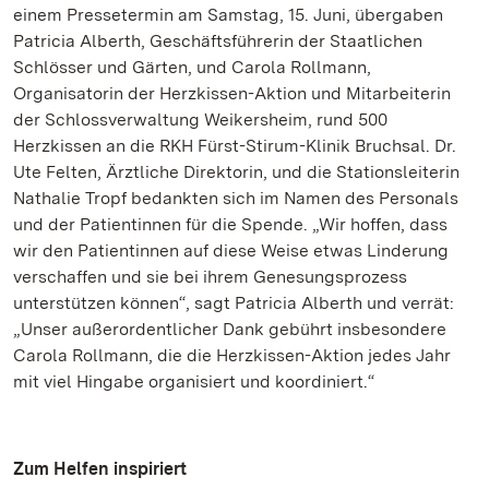
einem Pressetermin am Samstag, 15. Juni, übergaben
Patricia Alberth, Geschäftsführerin der Staatlichen
Schlösser und Gärten, und Carola Rollmann,
Organisatorin der Herzkissen-Aktion und Mitarbeiterin
der Schlossverwaltung Weikersheim, rund 500
Herzkissen an die RKH Fürst-Stirum-Klinik Bruchsal. Dr.
Ute Felten, Ärztliche Direktorin, und die Stationsleiterin
Nathalie Tropf bedankten sich im Namen des Personals
und der Patientinnen für die Spende. „Wir hoffen, dass
wir den Patientinnen auf diese Weise etwas Linderung
verschaffen und sie bei ihrem Genesungsprozess
unterstützen können“, sagt Patricia Alberth und verrät:
„Unser außerordentlicher Dank gebührt insbesondere
Carola Rollmann, die die Herzkissen-Aktion jedes Jahr
mit viel Hingabe organisiert und koordiniert.“
Zum Helfen inspiriert