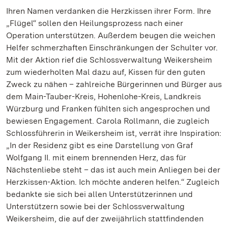
Ihren Namen verdanken die Herzkissen ihrer Form. Ihre
„Flügel“ sollen den Heilungsprozess nach einer
Operation unterstützen. Außerdem beugen die weichen
Helfer schmerzhaften Einschränkungen der Schulter vor.
Mit der Aktion rief die Schlossverwaltung Weikersheim
zum wiederholten Mal dazu auf, Kissen für den guten
Zweck zu nähen – zahlreiche Bürgerinnen und Bürger aus
dem Main-Tauber-Kreis, Hohenlohe-Kreis, Landkreis
Würzburg und Franken fühlten sich angesprochen und
bewiesen Engagement. Carola Rollmann, die zugleich
Schlossführerin in Weikersheim ist, verrät ihre Inspiration:
„In der Residenz gibt es eine Darstellung von Graf
Wolfgang II. mit einem brennenden Herz, das für
Nächstenliebe steht – das ist auch mein Anliegen bei der
Herzkissen-Aktion. Ich möchte anderen helfen.“ Zugleich
bedankte sie sich bei allen Unterstützerinnen und
Unterstützern sowie bei der Schlossverwaltung
Weikersheim, die auf der zweijährlich stattfindenden