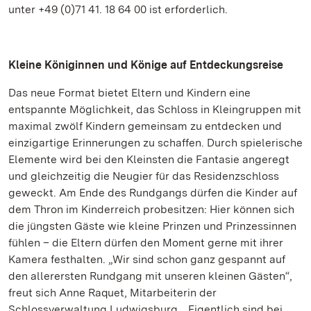
unter +49 (0)71 41. 18 64 00 ist erforderlich.
Kleine Königinnen und Könige auf Entdeckungsreise
Das neue Format bietet Eltern und Kindern eine
entspannte Möglichkeit, das Schloss in Kleingruppen mit
maximal zwölf Kindern gemeinsam zu entdecken und
einzigartige Erinnerungen zu schaffen. Durch spielerische
Elemente wird bei den Kleinsten die Fantasie angeregt
und gleichzeitig die Neugier für das Residenzschloss
geweckt. Am Ende des Rundgangs dürfen die Kinder auf
dem Thron im Kinderreich probesitzen: Hier können sich
die jüngsten Gäste wie kleine Prinzen und Prinzessinnen
fühlen – die Eltern dürfen den Moment gerne mit ihrer
Kamera festhalten. „Wir sind schon ganz gespannt auf
den allerersten Rundgang mit unseren kleinen Gästen“,
freut sich Anne Raquet, Mitarbeiterin der
Schlossverwaltung Ludwigsburg. „Eigentlich sind bei