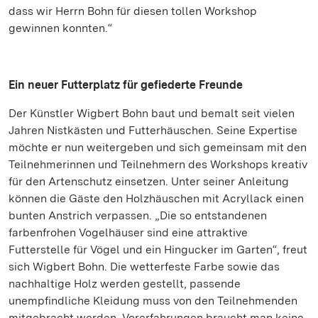
dass wir Herrn Bohn für diesen tollen Workshop
gewinnen konnten.“
Ein neuer Futterplatz für gefiederte Freunde
Der Künstler Wigbert Bohn baut und bemalt seit vielen
Jahren Nistkästen und Futterhäuschen. Seine Expertise
möchte er nun weitergeben und sich gemeinsam mit den
Teilnehmerinnen und Teilnehmern des Workshops kreativ
für den Artenschutz einsetzen. Unter seiner Anleitung
können die Gäste den Holzhäuschen mit Acryllack einen
bunten Anstrich verpassen. „Die so entstandenen
farbenfrohen Vogelhäuser sind eine attraktive
Futterstelle für Vögel und ein Hingucker im Garten“, freut
sich Wigbert Bohn. Die wetterfeste Farbe sowie das
nachhaltige Holz werden gestellt, passende
unempfindliche Kleidung muss von den Teilnehmenden
mitgebracht werden. Vorerfahrungen braucht man keine