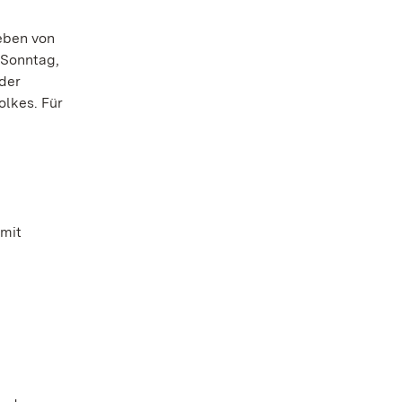
eben von
 Sonntag,
 der
lkes. Für
 mit