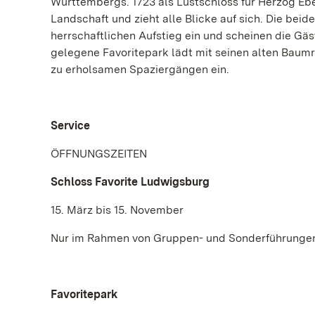
Württembergs. 1723 als Lustschloss für Herzog Ebe
Landschaft und zieht alle Blicke auf sich. Die be
herrschaftlichen Aufstieg ein und scheinen die G
gelegene Favoritepark lädt mit seinen alten Baum
zu erholsamen Spaziergängen ein.
Service
ÖFFNUNGSZEITEN
Schloss Favorite Ludwigsburg
15. März bis 15. November
Nur im Rahmen von Gruppen- und Sonderführungen
Favoritepark