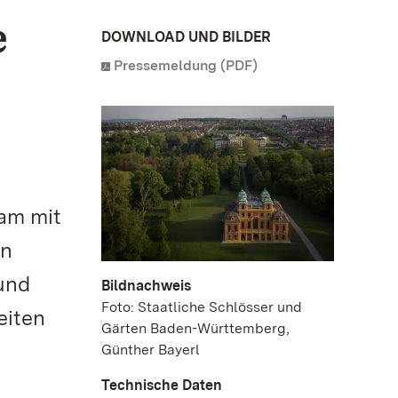
e
DOWNLOAD UND BILDER
Pressemeldung (PDF)
am mit
en
und
Bildnachweis
Foto: Staatliche Schlösser und
eiten
Gärten Baden-Württemberg,
Günther Bayerl
Technische Daten