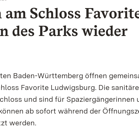
 am Schloss Favorit
n des Parks wieder
ärten Baden-Württemberg öffnen gemeins
hloss Favorite Ludwigsburg. Die sanitär
Schloss und sind für Spaziergängerinnen 
 können ab sofort während der Öffnungsz
tzt werden.