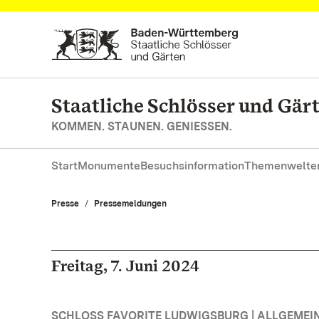
Zum Hauptinhalt springen
Staatliche Schlösser und Gä
KOMMEN. STAUNEN. GENIESSEN.
Start
Monumente
Besuchsinformation
Themenwelte
Presse
Pressemeldungen
Freitag, 7. Juni 2024
SCHLOSS FAVORITE LUDWIGSBURG | ALLGEMEI