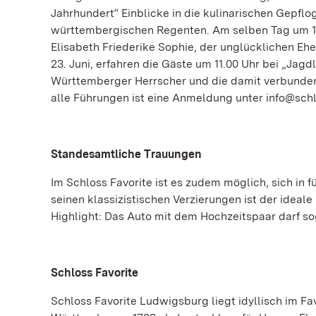
Jahrhundert“ Einblicke in die kulinarischen Gepflo
württembergischen Regenten. Am selben Tag um 1
Elisabeth Friederike Sophie, der unglücklichen Eh
23. Juni, erfahren die Gäste um 11.00 Uhr bei „Jag
Württemberger Herrscher und die damit verbunden
alle Führungen ist eine Anmeldung unter info@sch
Standesamtliche Trauungen
Im Schloss Favorite ist es zudem möglich, sich in 
seinen klassizistischen Verzierungen ist der ideal
Highlight: Das Auto mit dem Hochzeitspaar darf sog
Schloss Favorite
Schloss Favorite Ludwigsburg liegt idyllisch im F