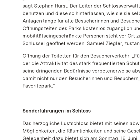
sagt Stephan Hurst. Der Leiter der Schlossverwaltu
benutzen und diese so hinterlassen, wie sie sie sel
Anlagen lange für alle Besucherinnen und Besucher
Öffnungszeiten des Parks kostenlos zugänglich und 
mobilitätseingeschränkte Personen steht vor Ort 
Schlüssel geöffnet werden. Samuel Ziegler, zuständ
Öffnung der Toiletten für den Besucherverkehr: „Fü
der die Attraktivität des stark frequentierten Sc
seine dringenden Bedürfnisse verbotenerweise abse
damit nicht nur den Besucherinnen und Besuchern
Favoritepark.“
Sonderführungen im Schloss
Das herzogliche Lustschloss bietet mit seinen a
Möglichkeiten, die Räumlichkeiten und seine Gesch
Gelegenheit dazu bietet sich am Sonntag, 16. Juni.