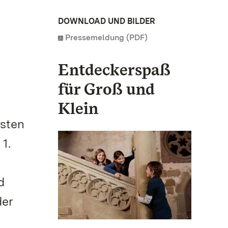
DOWNLOAD UND BILDER
Pressemeldung (PDF)
Entdeckerspaß
für Groß und
Klein
rsten
1.
d
der