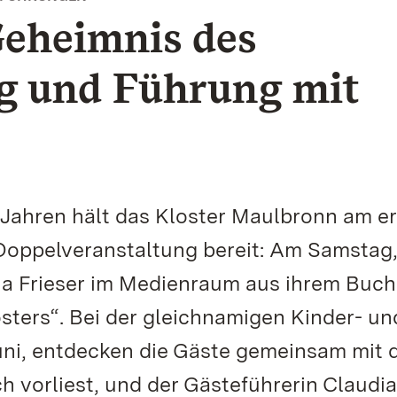
Geheimnis des
ng und Führung mit
 Jahren hält das Kloster Maulbronn am e
ppelveranstaltung bereit: Am Samstag, 
udia Frieser im Medienraum aus ihrem Buch
sters“. Bei der gleichnamigen Kinder- un
uni, entdecken die Gäste gemeinsam mit 
ch vorliest, und der Gästeführerin Claudia