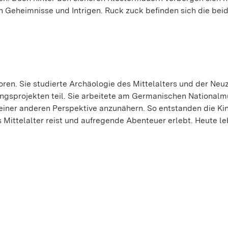
ch Geheimnisse und Intrigen. Ruck zuck befinden sich die bei
en. Sie studierte Archäologie des Mittelalters und der Neuz
gsprojekten teil. Sie arbeitete am Germanischen National
einer anderen Perspektive anzunähern. So entstanden die Ki
Mittelalter reist und aufregende Abenteuer erlebt. Heute le