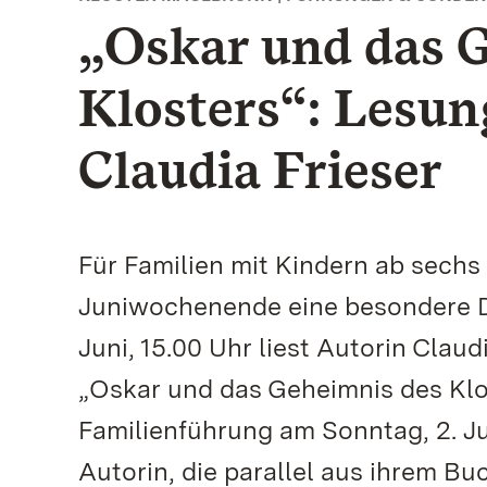
„Oskar und das 
Klosters“: Lesu
Claudia Frieser
Für Familien mit Kindern ab sechs
Juniwochenende eine besondere Do
Juni, 15.00 Uhr liest Autorin Cla
„Oskar und das Geheimnis des Klo
Familienführung am Sonntag, 2. J
Autorin, die parallel aus ihrem Bu