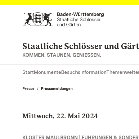
Zum Hauptinhalt springen
Staatliche Schlösser und Gä
KOMMEN. STAUNEN. GENIESSEN.
Start
Monumente
Besuchsinformation
Themenwelte
Presse
Pressemeldungen
Mittwoch, 22. Mai 2024
KLOSTER MAULBRONN | FÜHRUNGEN & SONDE