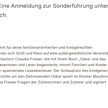
ine Anmeldung zur Sonderführung unte
ch.
t für seine familienorientierten und kindgerechten
n sich Groß und Klein auf eine außergewöhnliche Veransta
autorin Claudia Frieser, die mit ihrem Buch „Oskar und das
Leserinnen und Leser begeisterte, nimmt Familien und Kinder
 ein spannendes Leseabenteuer. Der Schauplatz des kindgere
hichte um den Zeitreisenden Oskar spielt im Kloster Maulbr
a Frieser Fragen der Zuhörerinnen und Zuhörer und signiert