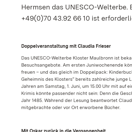
Hermsen das UNESCO-Welterbe. E
+49(0)70 43.92 66 10 ist erforderli
Doppelveranstaltung mit Claudia Frieser
Das UNESCO-Welterbe Kloster Maulbronn ist bekann
Besuchsangebote. Am ersten Juniwochenende könne
freuen – und das gleich im Doppelpack: Kinderbuch
Geheimnis des Klosters“ bereits zahlreiche junge 
Jahren am Samstag, 1. Juni, um 15.00 Uhr mit auf
Krimis könnte passender nicht sein: Denn die Gesc
Jahr 1485. Während der Lesung beantwortet Claudi
mitgebrachte oder vor Ort erworbene Bücher.
Mit Oskar zurück in die Vergangenheit