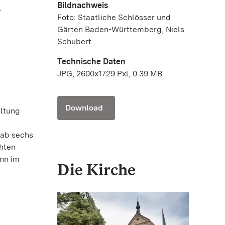
Bildnachweis
r
Foto: Staatliche Schlösser und
Gärten Baden-Württemberg, Niels
Schubert
Technische Daten
JPG, 2600x1729 Pxl, 0.39 MB
Download
ltung
 ab sechs
chten
onn im
Die Kirche