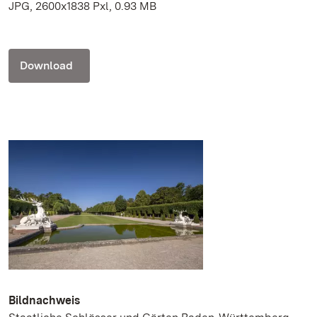
JPG, 2600x1838 Pxl, 0.93 MB
Download
Bildnachweis