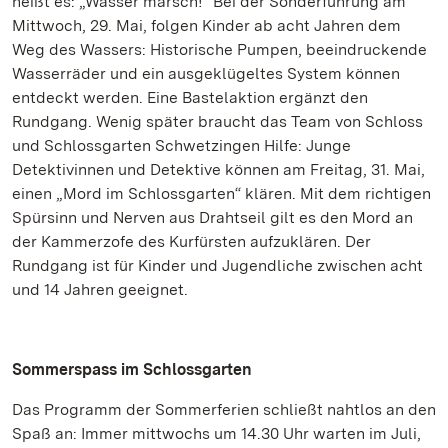
heißt es: „Wasser marsch!“ Bei der Sonderführung am
Mittwoch, 29. Mai, folgen Kinder ab acht Jahren dem
Weg des Wassers: Historische Pumpen, beeindruckende
Wasserräder und ein ausgeklügeltes System können
entdeckt werden. Eine Bastelaktion ergänzt den
Rundgang. Wenig später braucht das Team von Schloss
und Schlossgarten Schwetzingen Hilfe: Junge
Detektivinnen und Detektive können am Freitag, 31. Mai,
einen „Mord im Schlossgarten“ klären. Mit dem richtigen
Spürsinn und Nerven aus Drahtseil gilt es den Mord an
der Kammerzofe des Kurfürsten aufzuklären. Der
Rundgang ist für Kinder und Jugendliche zwischen acht
und 14 Jahren geeignet.
Sommerspass im Schlossgarten
Das Programm der Sommerferien schließt nahtlos an den
Spaß an: Immer mittwochs um 14.30 Uhr warten im Juli,