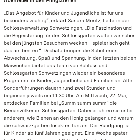
Abenteuer in den Pfingstferien
„Das Angebot für Kinder und Jugendliche ist für uns
besonders wichtig“, erklärt Sandra Moritz, Leiterin der
Schlossverwaltung Schwetzingen. „Die Faszination und
die Begeisterung für den Schlossgarten wollen wir schon
bei den jüngsten Besuchern wecken – spielerisch geht
das am besten.“ Deshalb bringen die Schulferien
Abwechslung, Spaß und Spannung. In den letzten beiden
Maiwochen bietet das Team von Schloss und
Schlossgarten Schwetzingen wieder ein besonderes
Programm für Kinder, Jugendliche und Familien an. Alle
Sonderführungen dauern rund zwei Stunden und
beginnen jeweils um 14.30 Uhr. Am Mittwoch, 22. Mai,
entdecken Familien bei „Summ summ summ“ die
Bienenvölker im Schlossgarten. Dabei erfahren sie unter
anderem, wie Bienen an den Honig gelangen und warum
die schwarz-gelben Insekten tanzen. Der Rundgang ist
für Kinder ab fünf Jahren geeignet. Eine Woche später