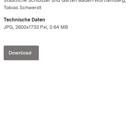
Staatliche Schlösser und Gärten Baden-Württemberg,
Tobias Schwerdt
Technische Daten
JPG, 2600x1733 Pxl, 0.64 MB
Download