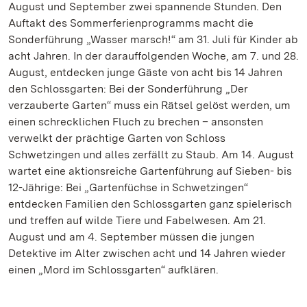
August und September zwei spannende Stunden. Den
Auftakt des Sommerferienprogramms macht die
Sonderführung „Wasser marsch!“ am 31. Juli für Kinder ab
acht Jahren. In der darauffolgenden Woche, am 7. und 28.
August, entdecken junge Gäste von acht bis 14 Jahren
den Schlossgarten: Bei der Sonderführung „Der
verzauberte Garten“ muss ein Rätsel gelöst werden, um
einen schrecklichen Fluch zu brechen – ansonsten
verwelkt der prächtige Garten von Schloss
Schwetzingen und alles zerfällt zu Staub. Am 14. August
wartet eine aktionsreiche Gartenführung auf Sieben- bis
12-Jährige: Bei „Gartenfüchse in Schwetzingen“
entdecken Familien den Schlossgarten ganz spielerisch
und treffen auf wilde Tiere und Fabelwesen. Am 21.
August und am 4. September müssen die jungen
Detektive im Alter zwischen acht und 14 Jahren wieder
einen „Mord im Schlossgarten“ aufklären.