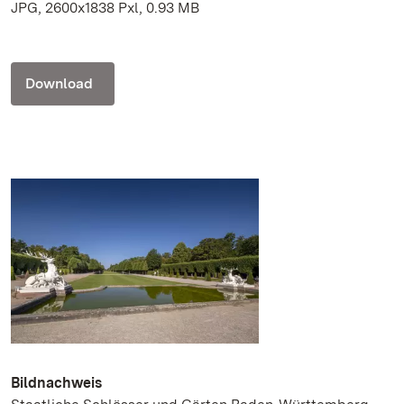
JPG, 2600x1838 Pxl, 0.93 MB
Download
Bildnachweis