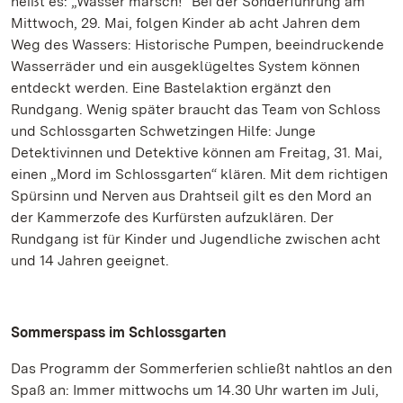
heißt es: „Wasser marsch!“ Bei der Sonderführung am
Mittwoch, 29. Mai, folgen Kinder ab acht Jahren dem
Weg des Wassers: Historische Pumpen, beeindruckende
Wasserräder und ein ausgeklügeltes System können
entdeckt werden. Eine Bastelaktion ergänzt den
Rundgang. Wenig später braucht das Team von Schloss
und Schlossgarten Schwetzingen Hilfe: Junge
Detektivinnen und Detektive können am Freitag, 31. Mai,
einen „Mord im Schlossgarten“ klären. Mit dem richtigen
Spürsinn und Nerven aus Drahtseil gilt es den Mord an
der Kammerzofe des Kurfürsten aufzuklären. Der
Rundgang ist für Kinder und Jugendliche zwischen acht
und 14 Jahren geeignet.
Sommerspass im Schlossgarten
Das Programm der Sommerferien schließt nahtlos an den
Spaß an: Immer mittwochs um 14.30 Uhr warten im Juli,