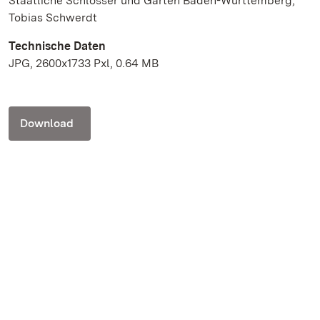
Staatliche Schlösser und Gärten Baden-Württemberg,
Tobias Schwerdt
Technische Daten
JPG, 2600x1733 Pxl, 0.64 MB
Download