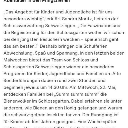
Abenteuer in den Pfingstferien
„Das Angebot für Kinder und Jugendliche ist für uns
besonders wichtig“, erklärt Sandra Moritz, Leiterin der
Schlossverwaltung Schwetzingen. „Die Faszination und
die Begeisterung für den Schlossgarten wollen wir schon
bei den jüngsten Besuchern wecken – spielerisch geht
das am besten.“ Deshalb bringen die Schulferien
Abwechslung, Spaß und Spannung. In den letzten beiden
Maiwochen bietet das Team von Schloss und
Schlossgarten Schwetzingen wieder ein besonderes
Programm für Kinder, Jugendliche und Familien an. Alle
Sonderführungen dauern rund zwei Stunden und
beginnen jeweils um 14.30 Uhr. Am Mittwoch, 22. Mai,
entdecken Familien bei „Summ summ summ“ die
Bienenvölker im Schlossgarten. Dabei erfahren sie unter
anderem, wie Bienen an den Honig gelangen und warum
die schwarz-gelben Insekten tanzen. Der Rundgang ist
für Kinder ab fünf Jahren geeignet. Eine Woche später