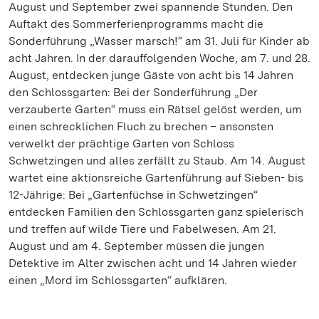
August und September zwei spannende Stunden. Den
Auftakt des Sommerferienprogramms macht die
Sonderführung „Wasser marsch!“ am 31. Juli für Kinder ab
acht Jahren. In der darauffolgenden Woche, am 7. und 28.
August, entdecken junge Gäste von acht bis 14 Jahren
den Schlossgarten: Bei der Sonderführung „Der
verzauberte Garten“ muss ein Rätsel gelöst werden, um
einen schrecklichen Fluch zu brechen – ansonsten
verwelkt der prächtige Garten von Schloss
Schwetzingen und alles zerfällt zu Staub. Am 14. August
wartet eine aktionsreiche Gartenführung auf Sieben- bis
12-Jährige: Bei „Gartenfüchse in Schwetzingen“
entdecken Familien den Schlossgarten ganz spielerisch
und treffen auf wilde Tiere und Fabelwesen. Am 21.
August und am 4. September müssen die jungen
Detektive im Alter zwischen acht und 14 Jahren wieder
einen „Mord im Schlossgarten“ aufklären.