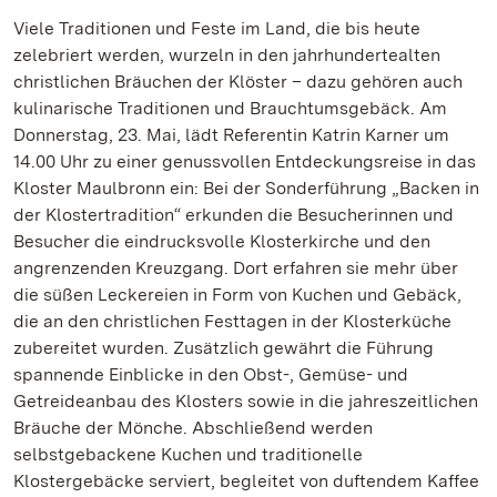
Viele Traditionen und Feste im Land, die bis heute
zelebriert werden, wurzeln in den jahrhundertealten
christlichen Bräuchen der Klöster – dazu gehören auch
kulinarische Traditionen und Brauchtumsgebäck. Am
Donnerstag, 23. Mai, lädt Referentin Katrin Karner um
14.00 Uhr zu einer genussvollen Entdeckungsreise in das
Kloster Maulbronn ein: Bei der Sonderführung „Backen in
der Klostertradition“ erkunden die Besucherinnen und
Besucher die eindrucksvolle Klosterkirche und den
angrenzenden Kreuzgang. Dort erfahren sie mehr über
die süßen Leckereien in Form von Kuchen und Gebäck,
die an den christlichen Festtagen in der Klosterküche
zubereitet wurden. Zusätzlich gewährt die Führung
spannende Einblicke in den Obst-, Gemüse- und
Getreideanbau des Klosters sowie in die jahreszeitlichen
Bräuche der Mönche. Abschließend werden
selbstgebackene Kuchen und traditionelle
Klostergebäcke serviert, begleitet von duftendem Kaffee