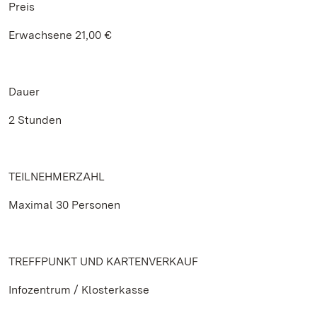
Preis
Erwachsene 21,00 €
Dauer
2 Stunden
TEILNEHMERZAHL
Maximal 30 Personen
TREFFPUNKT UND KARTENVERKAUF
Infozentrum / Klosterkasse