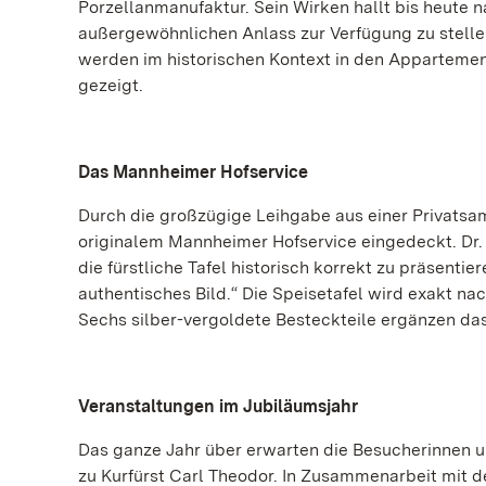
Porzellanmanufaktur. Sein Wirken hallt bis heute n
außergewöhnlichen Anlass zur Verfügung zu stelle
werden im historischen Kontext in den Appartement
gezeigt.
Das Mannheimer Hofservice
Durch die großzügige Leihgabe aus einer Privatsa
originalem Mannheimer Hofservice eingedeckt. Dr. 
die fürstliche Tafel historisch korrekt zu präsenti
authentisches Bild.“ Die Speisetafel wird exakt nac
Sechs silber-vergoldete Besteckteile ergänzen da
Veranstaltungen im Jubiläumsjahr
Das ganze Jahr über erwarten die Besucherinnen 
zu Kurfürst Carl Theodor. In Zusammenarbeit mit 