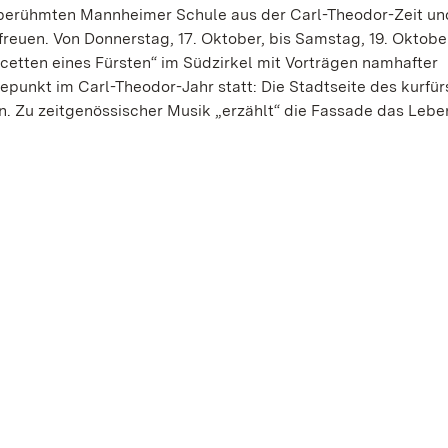
r berühmten Mannheimer Schule aus der Carl-Theodor-Zeit un
reuen. Von Donnerstag, 17. Oktober, bis Samstag, 19. Oktober
acetten eines Fürsten“ im Südzirkel mit Vorträgen namhafter
epunkt im Carl-Theodor-Jahr statt: Die Stadtseite des kurfür
n. Zu zeitgenössischer Musik „erzählt“ die Fassade das Lebe