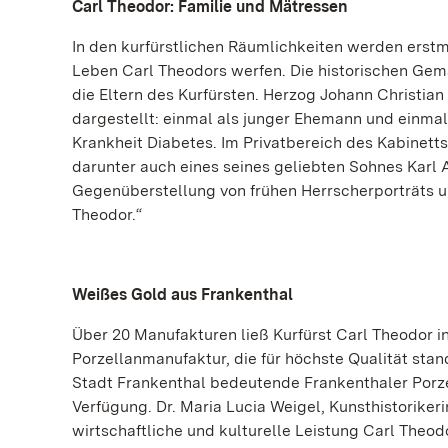
Carl Theodor: Familie und Mätressen
In den kurfürstlichen Räumlichkeiten werden erstmal
Leben Carl Theodors werfen. Die historischen Ge
die Eltern des Kurfürsten. Herzog Johann Christian
dargestellt: einmal als junger Ehemann und einma
Krankheit Diabetes. Im Privatbereich des Kabinetts
darunter auch eines seines geliebten Sohnes Karl 
Gegenüberstellung von frühen Herrscherporträts und
Theodor.“
Weißes Gold aus Frankenthal
Über 20 Manufakturen ließ Kurfürst Carl Theodor in
Porzellanmanufaktur, die für höchste Qualität sta
Stadt Frankenthal bedeutende Frankenthaler Porze
Verfügung. Dr. Maria Lucia Weigel, Kunsthistoriker
wirtschaftliche und kulturelle Leistung Carl Theo