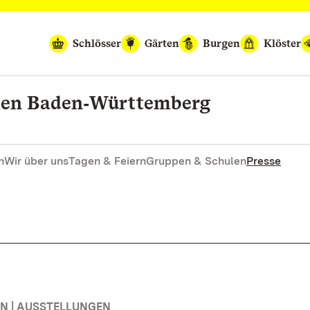
Schlösser
Gärten
Burgen
Klöster
rten Baden‑Württemberg
n
Wir über uns
Tagen & Feiern
Gruppen & Schulen
Presse
N | AUSSTELLUNGEN