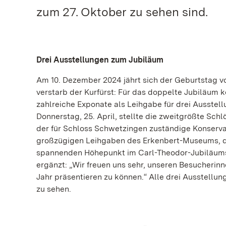
zum 27. Oktober zu sehen sind.
Drei Ausstellungen zum Jubiläum
Am 10. Dezember 2024 jährt sich der Geburtstag v
verstarb der Kurfürst: Für das doppelte Jubiläum
zahlreiche Exponate als Leihgabe für drei Ausste
Donnerstag, 25. April, stellte die zweitgrößte Sch
der für Schloss Schwetzingen zuständige Konservat
großzügigen Leihgaben des Erkenbert-Museums, de
spannenden Höhepunkt im Carl-Theodor-Jubiläumsj
ergänzt: „Wir freuen uns sehr, unseren Besucheri
Jahr präsentieren zu können.“ Alle drei Ausstell
zu sehen.