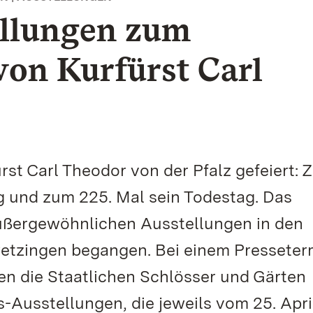
ellungen zum
on Kurfürst Carl
rst Carl Theodor von der Pfalz gefeiert:
ag und zum 225. Mal sein Todestag. Das
außergewöhnlichen Ausstellungen in den
tzingen begangen. Bei einem Presseter
ten die Staatlichen Schlösser und Gärten
Ausstellungen, die jeweils vom 25. April