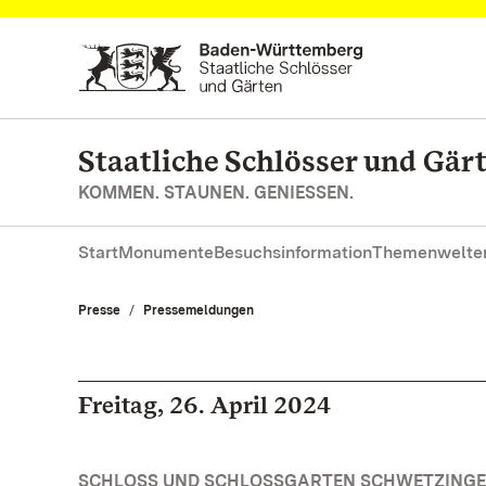
Zum Hauptinhalt springen
Staatliche Schlösser und Gä
KOMMEN. STAUNEN. GENIESSEN.
Start
Monumente
Besuchsinformation
Themenwelte
Presse
Pressemeldungen
Freitag, 26. April 2024
SCHLOSS UND SCHLOSSGARTEN SCHWETZINGE