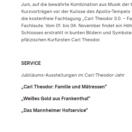
Juni, auf die bewährte Kombination aus Musik de
Kurzvorträgen vor der Kulisse des Apollo-Tempels f
die kostenfreie Fachtagung „Carl Theodor 3.0. – F
Fachleute. Vom 01. bis 04. November findet ein Höh
Schlosses erstrahlt in bunten Bildern und Symbole
pfälzischen Kurfürsten Carl Theodor.
SERVICE
Jubiläums-Ausstellungen im Carl-Theodor-Jahr
„Carl Theodor: Familie und Mätressen“
„Weißes Gold aus Frankenthal“
„Das Mannheimer Hofservice“