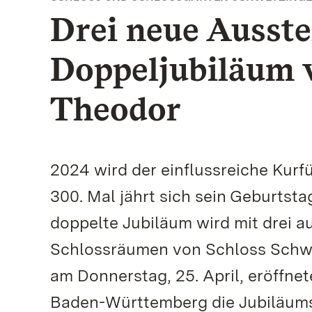
Drei neue Ausst
Doppeljubiläum v
Theodor
2024 wird der einflussreiche Kurfü
300. Mal jährt sich sein Geburtst
doppelte Jubiläum wird mit drei 
Schlossräumen von Schloss Schwe
am Donnerstag, 25. April, eröffne
Baden-Württemberg die Jubiläums-