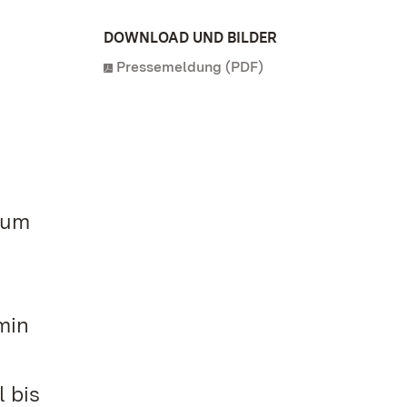
DOWNLOAD UND BILDER
Pressemeldung (PDF)
 Zum
min
 bis