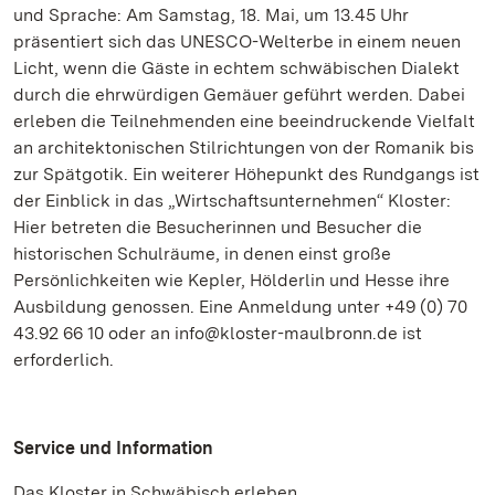
und Sprache: Am Samstag, 18. Mai, um 13.45 Uhr
präsentiert sich das UNESCO-Welterbe in einem neuen
Licht, wenn die Gäste in echtem schwäbischen Dialekt
durch die ehrwürdigen Gemäuer geführt werden. Dabei
erleben die Teilnehmenden eine beeindruckende Vielfalt
an architektonischen Stilrichtungen von der Romanik bis
zur Spätgotik. Ein weiterer Höhepunkt des Rundgangs ist
der Einblick in das „Wirtschaftsunternehmen“ Kloster:
Hier betreten die Besucherinnen und Besucher die
historischen Schulräume, in denen einst große
Persönlichkeiten wie Kepler, Hölderlin und Hesse ihre
Ausbildung genossen. Eine Anmeldung unter +49 (0) 70
43.92 66 10 oder an info@kloster-maulbronn.de ist
erforderlich.
Service und Information
Das Kloster in Schwäbisch erleben