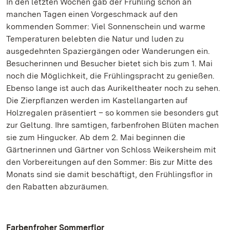
In den letzten Wochen gab der Frühling schon an
manchen Tagen einen Vorgeschmack auf den
kommenden Sommer: Viel Sonnenschein und warme
Temperaturen belebten die Natur und luden zu
ausgedehnten Spaziergängen oder Wanderungen ein.
Besucherinnen und Besucher bietet sich bis zum 1. Mai
noch die Möglichkeit, die Frühlingspracht zu genießen.
Ebenso lange ist auch das Aurikeltheater noch zu sehen.
Die Zierpflanzen werden im Kastellangarten auf
Holzregalen präsentiert – so kommen sie besonders gut
zur Geltung. Ihre samtigen, farbenfrohen Blüten machen
sie zum Hingucker. Ab dem 2. Mai beginnen die
Gärtnerinnen und Gärtner von Schloss Weikersheim mit
den Vorbereitungen auf den Sommer: Bis zur Mitte des
Monats sind sie damit beschäftigt, den Frühlingsflor in
den Rabatten abzuräumen.
Farbenfroher Sommerflor