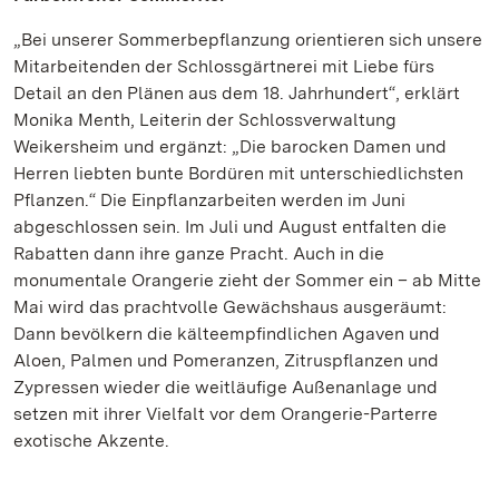
„Bei unserer Sommerbepflanzung orientieren sich unsere
Mitarbeitenden der Schlossgärtnerei mit Liebe fürs
Detail an den Plänen aus dem 18. Jahrhundert“, erklärt
Monika Menth, Leiterin der Schlossverwaltung
Weikersheim und ergänzt: „Die barocken Damen und
Herren liebten bunte Bordüren mit unterschiedlichsten
Pflanzen.“ Die Einpflanzarbeiten werden im Juni
abgeschlossen sein. Im Juli und August entfalten die
Rabatten dann ihre ganze Pracht. Auch in die
monumentale Orangerie zieht der Sommer ein – ab Mitte
Mai wird das prachtvolle Gewächshaus ausgeräumt:
Dann bevölkern die kälteempfindlichen Agaven und
Aloen, Palmen und Pomeranzen, Zitruspflanzen und
Zypressen wieder die weitläufige Außenanlage und
setzen mit ihrer Vielfalt vor dem Orangerie-Parterre
exotische Akzente.