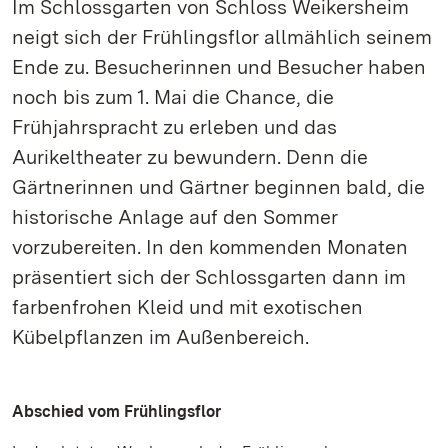
Im Schlossgarten von Schloss Weikersheim
neigt sich der Frühlingsflor allmählich seinem
Ende zu. Besucherinnen und Besucher haben
noch bis zum 1. Mai die Chance, die
Frühjahrspracht zu erleben und das
Aurikeltheater zu bewundern. Denn die
Gärtnerinnen und Gärtner beginnen bald, die
historische Anlage auf den Sommer
vorzubereiten. In den kommenden Monaten
präsentiert sich der Schlossgarten dann im
farbenfrohen Kleid und mit exotischen
Kübelpflanzen im Außenbereich.
Abschied vom Frühlingsflor