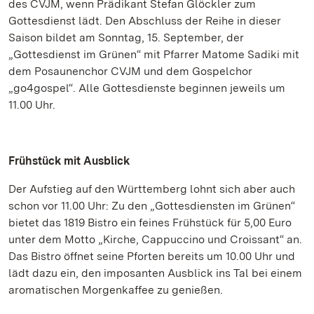
des CVJM, wenn Prädikant Stefan Glöckler zum
Gottesdienst lädt. Den Abschluss der Reihe in dieser
Saison bildet am Sonntag, 15. September, der
„Gottesdienst im Grünen“ mit Pfarrer Matome Sadiki mit
dem Posaunenchor CVJM und dem Gospelchor
„go4gospel“. Alle Gottesdienste beginnen jeweils um
11.00 Uhr.
Frühstück mit Ausblick
Der Aufstieg auf den Württemberg lohnt sich aber auch
schon vor 11.00 Uhr: Zu den „Gottesdiensten im Grünen“
bietet das 1819 Bistro ein feines Frühstück für 5,00 Euro
unter dem Motto „Kirche, Cappuccino und Croissant“ an.
Das Bistro öffnet seine Pforten bereits um 10.00 Uhr und
lädt dazu ein, den imposanten Ausblick ins Tal bei einem
aromatischen Morgenkaffee zu genießen.