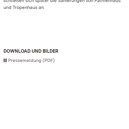
schließen sich später die Sanierungen von Palmenhaus
und Tropenhaus an.
DOWNLOAD UND BILDER
Pressemeldung (PDF)