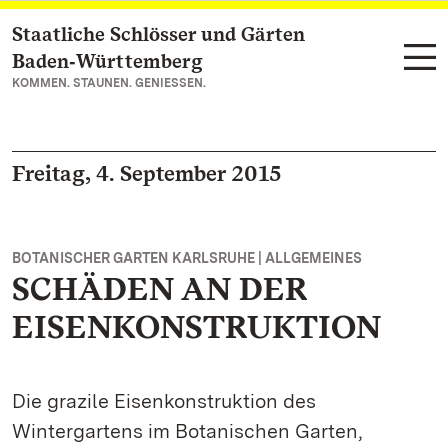
Staatliche Schlösser und Gärten
Zum Hauptinhalt springen
Baden‑Württemberg
KOMMEN. STAUNEN. GENIESSEN.
Freitag, 4. September 2015
BOTANISCHER GARTEN KARLSRUHE | ALLGEMEINES
SCHÄDEN AN DER
EISENKONSTRUKTION
Die grazile Eisenkonstruktion des
Wintergartens im Botanischen Garten,