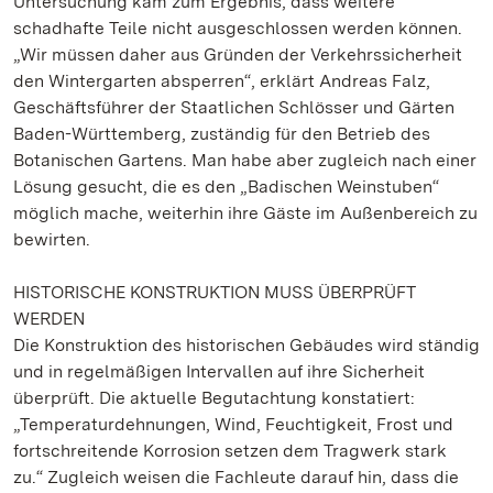
Untersuchung kam zum Ergebnis, dass weitere
schadhafte Teile nicht ausgeschlossen werden können.
„Wir müssen daher aus Gründen der Verkehrssicherheit
den Wintergarten absperren“, erklärt Andreas Falz,
Geschäftsführer der Staatlichen Schlösser und Gärten
Baden-Württemberg, zuständig für den Betrieb des
Botanischen Gartens. Man habe aber zugleich nach einer
Lösung gesucht, die es den „Badischen Weinstuben“
möglich mache, weiterhin ihre Gäste im Außenbereich zu
bewirten.
HISTORISCHE KONSTRUKTION MUSS ÜBERPRÜFT
WERDEN
Die Konstruktion des historischen Gebäudes wird ständig
und in regelmäßigen Intervallen auf ihre Sicherheit
überprüft. Die aktuelle Begutachtung konstatiert:
„Temperaturdehnungen, Wind, Feuchtigkeit, Frost und
fortschreitende Korrosion setzen dem Tragwerk stark
zu.“ Zugleich weisen die Fachleute darauf hin, dass die