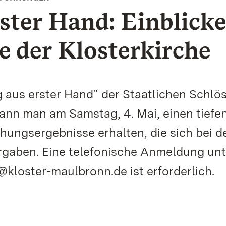
ster Hand: Einblicke
e der Klosterkirche
 aus erster Hand“ der Staatlichen Schlö
nn man am Samstag, 4. Mai, einen tiefe
chungsergebnisse erhalten, die sich bei d
ergaben. Eine telefonische Anmeldung unt
@kloster-maulbronn.de ist erforderlich.