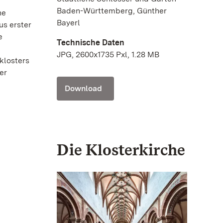
Baden-Württemberg, Günther
he
Bayerl
us erster
e
Technische Daten
JPG, 2600x1735 Pxl, 1.28 MB
klosters
er
Download
Die Klosterkirche