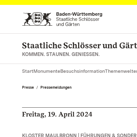
Zum Hauptinhalt springen
Staatliche Schlösser und Gä
KOMMEN. STAUNEN. GENIESSEN.
Start
Monumente
Besuchsinformation
Themenwelte
Presse
Pressemeldungen
Freitag, 19. April 2024
KLOSTER MAULBRONN | FÜHRUNGEN & SONDE