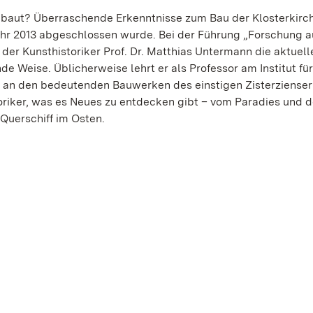
ebaut? Überraschende Erkenntnisse zum Bau der Klosterkirc
Jahr 2013 abgeschlossen wurde. Bei der Führung „Forschung a
der Kunsthistoriker Prof. Dr. Matthias Untermann die aktuell
 Weise. Üblicherweise lehrt er als Professor am Institut für
g an den bedeutenden Bauwerken des einstigen Zisterzienser
riker, was es Neues zu entdecken gibt – vom Paradies und d
Querschiff im Osten.