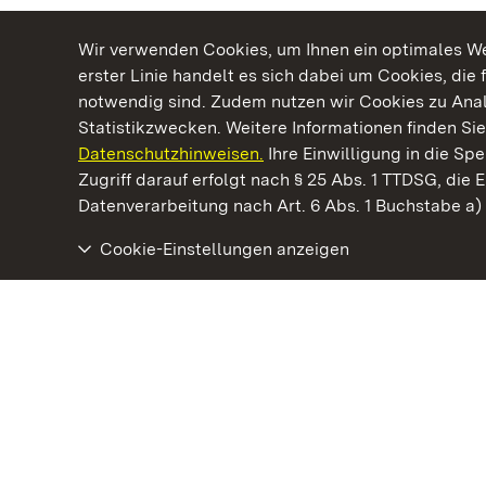
Wir verwenden Cookies, um Ihnen ein optimales Web
erster Linie handelt es sich dabei um Cookies, die 
notwendig sind. Zudem nutzen wir Cookies zu Ana
Statistikzwecken. Weitere Informationen finden Sie
Datenschutzhinweisen.
Ihre Einwilligung in die S
Kommen. Staunen. Genießen.
Zugriff darauf erfolgt nach § 25 Abs. 1 TTDSG, die E
Datenverarbeitung nach Art. 6 Abs. 1 Buchstabe a
Cookie-Einstellungen anzeigen
Staatliche Schlösser und Gärten Baden‑Württemberg