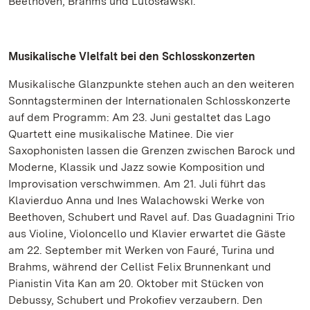
Beethoven, Brahms und Lutosławski.
Musikalische VIelfalt bei den Schlosskonzerten
Musikalische Glanzpunkte stehen auch an den weiteren
Sonntagsterminen der Internationalen Schlosskonzerte
auf dem Programm: Am 23. Juni gestaltet das Lago
Quartett eine musikalische Matinee. Die vier
Saxophonisten lassen die Grenzen zwischen Barock und
Moderne, Klassik und Jazz sowie Komposition und
Improvisation verschwimmen. Am 21. Juli führt das
Klavierduo Anna und Ines Walachowski Werke von
Beethoven, Schubert und Ravel auf. Das Guadagnini Trio
aus Violine, Violoncello und Klavier erwartet die Gäste
am 22. September mit Werken von Fauré, Turina und
Brahms, während der Cellist Felix Brunnenkant und
Pianistin Vita Kan am 20. Oktober mit Stücken von
Debussy, Schubert und Prokofiev verzaubern. Den