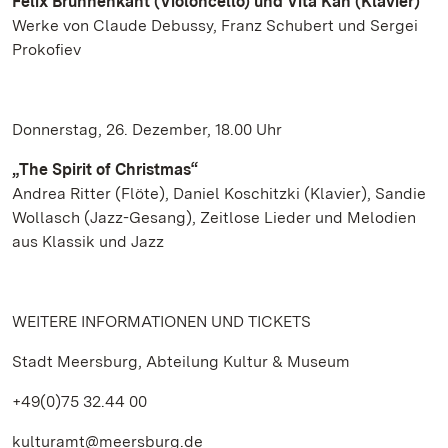
Felix Brunnenkant (Violoncello) und Vita Kan (Klavier)
Werke von Claude Debussy, Franz Schubert und Sergei
Prokofiev
Donnerstag, 26. Dezember, 18.00 Uhr
„The Spirit of Christmas“
Andrea Ritter (Flöte), Daniel Koschitzki (Klavier), Sandie
Wollasch (Jazz-Gesang), Zeitlose Lieder und Melodien
aus Klassik und Jazz
WEITERE INFORMATIONEN UND TICKETS
Stadt Meersburg, Abteilung Kultur & Museum
+49(0)75 32.44 00
kulturamt@meersburg.de