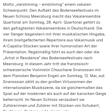
Motto „vielstimmig – einstimmig“ einem vokalen
Schwerpunkt. Den Auftakt des Bodenseefestivals im
Neuen Schloss Meersburg macht das Vokalensemble
Quartonal am Sonntag, 28. April. Quartonal gehört zu
den gefragtesten Vokalensembles in Deutschland. Die
vier Sänger begeistern mit ihrer musikalischen Hingabe,
ihrem breitgefächerten Repertoire aus Vokalmusik und
A-Capella-Stücken sowie ihrer humorvollen Art der
Präsentation. Regelmäßig führt es auch den oder die
„Artist in Residence“ des Bodenseefestivals nach
Meersburg: In diesem Jahr tritt die französisch-
schweizerische Violinistin Chouchane Siranossian mit
dem Pianisten Benjamin Engeli am Sonntag, 12. Mai, auf.
Siranossian zählt zu den großen Virtuosinnen der
internationalen Musikszene, da sie gleichermaßen das
Spiel auf der modernen als auch auf der barocken Geige
beherrscht. Im Neuen Schloss verzaubert sie
Zuhörerinnen und Zuhörer mit Stücken von Schubert,