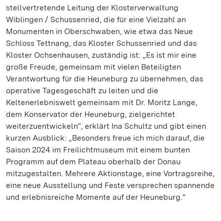
stellvertretende Leitung der Klosterverwaltung
Wiblingen / Schussenried, die für eine Vielzahl an
Monumenten in Oberschwaben, wie etwa das Neue
Schloss Tettnang, das Kloster Schussenried und das
Kloster Ochsenhausen, zuständig ist: „Es ist mir eine
große Freude, gemeinsam mit vielen Beteiligten
Verantwortung für die Heuneburg zu übernehmen, das
operative Tagesgeschäft zu leiten und die
Keltenerlebniswelt gemeinsam mit Dr. Moritz Lange,
dem Konservator der Heuneburg, zielgerichtet
weiterzuentwickeln“, erklärt Ina Schultz und gibt einen
kurzen Ausblick: „Besonders freue ich mich darauf, die
Saison 2024 im Freilichtmuseum mit einem bunten
Programm auf dem Plateau oberhalb der Donau
mitzugestalten. Mehrere Aktionstage, eine Vortragsreihe,
eine neue Ausstellung und Feste versprechen spannende
und erlebnisreiche Momente auf der Heuneburg."