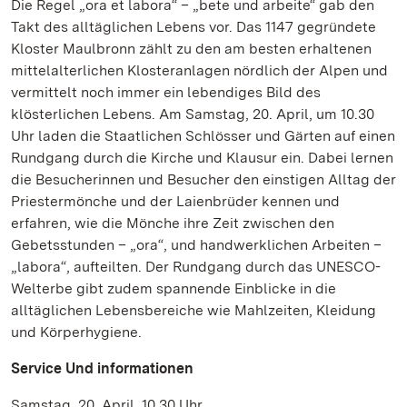
Die Regel „ora et labora“ – „bete und arbeite“ gab den
Takt des alltäglichen Lebens vor. Das 1147 gegründete
Kloster Maulbronn zählt zu den am besten erhaltenen
mittelalterlichen Klosteranlagen nördlich der Alpen und
vermittelt noch immer ein lebendiges Bild des
klösterlichen Lebens. Am Samstag, 20. April, um 10.30
Uhr laden die Staatlichen Schlösser und Gärten auf einen
Rundgang durch die Kirche und Klausur ein. Dabei lernen
die Besucherinnen und Besucher den einstigen Alltag der
Priestermönche und der Laienbrüder kennen und
erfahren, wie die Mönche ihre Zeit zwischen den
Gebetsstunden – „ora“, und handwerklichen Arbeiten –
„labora“, aufteilten. Der Rundgang durch das UNESCO-
Welterbe gibt zudem spannende Einblicke in die
alltäglichen Lebensbereiche wie Mahlzeiten, Kleidung
und Körperhygiene.
Service Und informationen
Samstag, 20. April, 10.30 Uhr