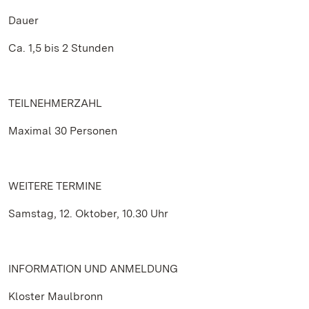
Dauer
Ca. 1,5 bis 2 Stunden
TEILNEHMERZAHL
Maximal 30 Personen
WEITERE TERMINE
Samstag, 12. Oktober, 10.30 Uhr
INFORMATION UND ANMELDUNG
Kloster Maulbronn