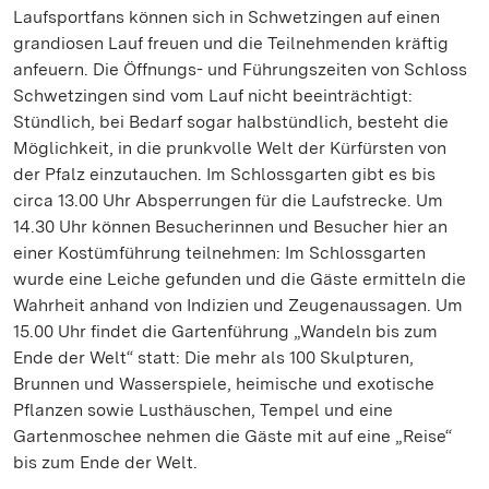
Laufsportfans können sich in Schwetzingen auf einen
grandiosen Lauf freuen und die Teilnehmenden kräftig
anfeuern. Die Öffnungs- und Führungszeiten von Schloss
Schwetzingen sind vom Lauf nicht beeinträchtigt:
Stündlich, bei Bedarf sogar halbstündlich, besteht die
Möglichkeit, in die prunkvolle Welt der Kürfürsten von
der Pfalz einzutauchen. Im Schlossgarten gibt es bis
circa 13.00 Uhr Absperrungen für die Laufstrecke. Um
14.30 Uhr können Besucherinnen und Besucher hier an
einer Kostümführung teilnehmen: Im Schlossgarten
wurde eine Leiche gefunden und die Gäste ermitteln die
Wahrheit anhand von Indizien und Zeugenaussagen. Um
15.00 Uhr findet die Gartenführung „Wandeln bis zum
Ende der Welt“ statt: Die mehr als 100 Skulpturen,
Brunnen und Wasserspiele, heimische und exotische
Pflanzen sowie Lusthäuschen, Tempel und eine
Gartenmoschee nehmen die Gäste mit auf eine „Reise“
bis zum Ende der Welt.